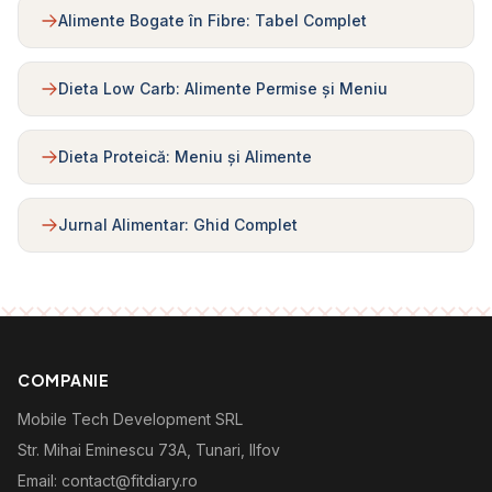
Alimente Bogate în Fibre: Tabel Complet
Dieta Low Carb: Alimente Permise și Meniu
Dieta Proteică: Meniu și Alimente
Jurnal Alimentar: Ghid Complet
COMPANIE
Mobile Tech Development SRL
Str. Mihai Eminescu 73A, Tunari, Ilfov
Email: contact@fitdiary.ro