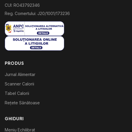
CUI: RO43792346
Reg. Comertului: J20/1001/173236
PRODUS
Jurnal Alimentar
Scanner Calorii
Tabel Calorii
Rețete Sănătoase
GHIDURI
Meniu Echilibrat