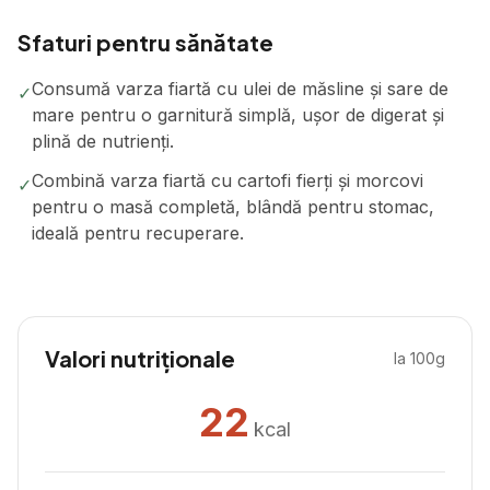
Sfaturi pentru sănătate
Consumă varza fiartă cu ulei de măsline și sare de
✓
mare pentru o garnitură simplă, ușor de digerat și
plină de nutrienți.
Combină varza fiartă cu cartofi fierți și morcovi
✓
pentru o masă completă, blândă pentru stomac,
ideală pentru recuperare.
Valori nutriționale
la 100g
22
kcal