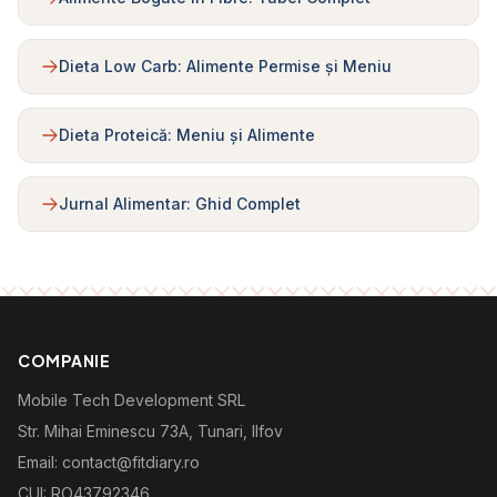
Dieta Low Carb: Alimente Permise și Meniu
Dieta Proteică: Meniu și Alimente
Jurnal Alimentar: Ghid Complet
COMPANIE
Mobile Tech Development SRL
Str. Mihai Eminescu 73A, Tunari, Ilfov
Email: contact@fitdiary.ro
CUI: RO43792346