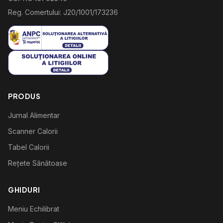
Reg. Comertului: J20/1001/173236
PRODUS
Jurnal Alimentar
Scanner Calorii
Tabel Calorii
Rețete Sănătoase
GHIDURI
Meniu Echilibrat