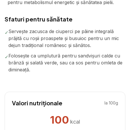
pentru metabolismul energetic și sănătatea pielii.
Sfaturi pentru sănătate
Servește zacusca de ciuperci pe pâine integrală
✓
prăjită cu roșii proaspete și busuioc pentru un mic
dejun tradițional românesc și sănătos.
Folosește ca umplutură pentru sandvișuri calde cu
✓
brânză și salată verde, sau ca sos pentru omleta de
dimineață.
Valori nutriționale
la 100g
100
kcal