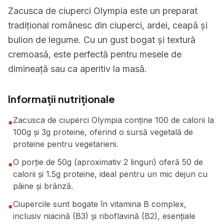
Zacusca de ciuperci Olympia este un preparat
tradițional românesc din ciuperci, ardei, ceapă și
bulion de legume. Cu un gust bogat și textură
cremoasă, este perfectă pentru mesele de
dimineață sau ca aperitiv la masă.
Informații nutriționale
Zacusca de ciuperci Olympia conține 100 de calorii la
●
100g și 3g proteine, oferind o sursă vegetală de
proteine pentru vegetarieni.
O porție de 50g (aproximativ 2 linguri) oferă 50 de
●
calorii și 1.5g proteine, ideal pentru un mic dejun cu
pâine și brânză.
Ciupercile sunt bogate în vitamina B complex,
●
inclusiv niacină (B3) și riboflavină (B2), esențiale