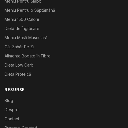
Meniu Pentru Slăbit
Meniu Pentru o Săptămână
Meniu 1500 Calorii
Dietă de Îngrășare
Meniu Masă Musculară
Cât Zahăr Pe Zi
Alimente Bogate în Fibre
Dieta Low Carb
Dieta Proteică
RESURSE
Blog
Despre
Contact
Program Creatori