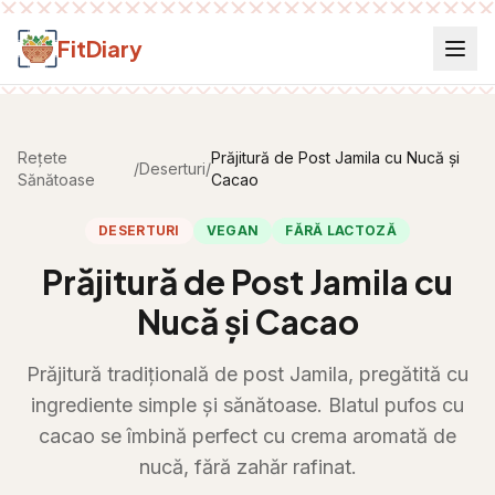
Salt la conținut
FitDiary
Rețete
Prăjitură de Post Jamila cu Nucă și
/
Deserturi
/
Sănătoase
Cacao
DESERTURI
VEGAN
FĂRĂ LACTOZĂ
Prăjitură de Post Jamila cu
Nucă și Cacao
Prăjitură tradițională de post Jamila, pregătită cu
ingrediente simple și sănătoase. Blatul pufos cu
cacao se îmbină perfect cu crema aromată de
nucă, fără zahăr rafinat.