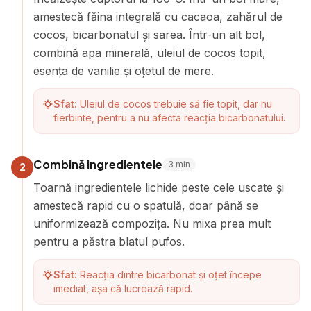
amestecă făina integrală cu cacaoa, zahărul de
cocos, bicarbonatul și sarea. Într-un alt bol,
combină apa minerală, uleiul de cocos topit,
esența de vanilie și oțetul de mere.
Sfat:
Uleiul de cocos trebuie să fie topit, dar nu
fierbinte, pentru a nu afecta reacția bicarbonatului.
Combină ingredientele
3
min
2
Toarnă ingredientele lichide peste cele uscate și
amestecă rapid cu o spatulă, doar până se
uniformizează compozița. Nu mixa prea mult
pentru a păstra blatul pufos.
Sfat:
Reacția dintre bicarbonat și oțet începe
imediat, așa că lucrează rapid.