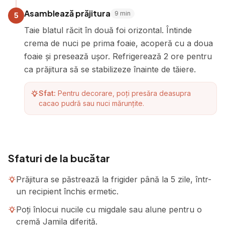
Asamblează prăjitura
9
min
5
Taie blatul răcit în două foi orizontal. Întinde
crema de nuci pe prima foaie, acoperă cu a doua
foaie și presează ușor. Refrigerează 2 ore pentru
ca prăjitura să se stabilizeze înainte de tăiere.
Sfat:
Pentru decorare, poți presăra deasupra
cacao pudră sau nuci mărunțite.
Sfaturi de la bucătar
Prăjitura se păstrează la frigider până la 5 zile, într-
un recipient închis ermetic.
Poți înlocui nucile cu migdale sau alune pentru o
cremă Jamila diferită.