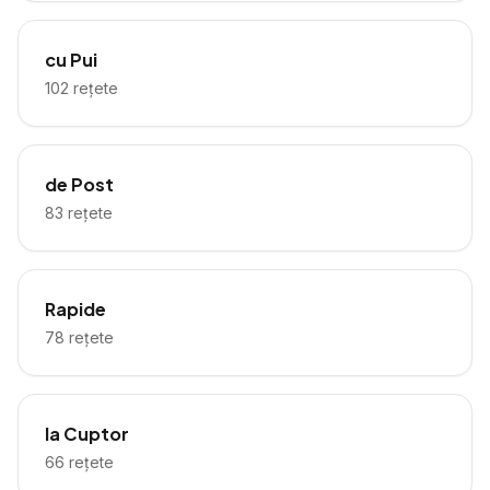
cu Pui
102
rețete
de Post
83
rețete
Rapide
78
rețete
la Cuptor
66
rețete