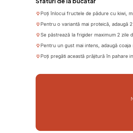
Sfaturi de la bucătar
Poți înlocui fructele de pădure cu kiwi, m
Pentru o variantă mai proteică, adaugă 2 
Se păstrează la frigider maximum 2 zile 
Pentru un gust mai intens, adaugă coaja r
Poți pregăti această prăjitură în pahare 
N