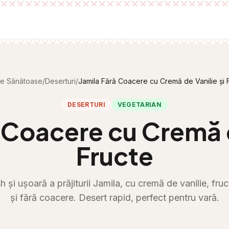
te Sănătoase
/
Deserturi
/
Jamila Fără Coacere cu Cremă de Vanilie și 
DESERTURI
VEGETARIAN
 Coacere cu Cremă d
Fructe
h și ușoară a prăjiturii Jamila, cu cremă de vanilie, fr
și fără coacere. Desert rapid, perfect pentru vară.