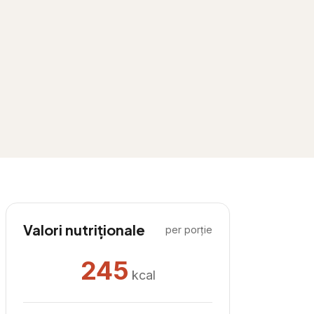
Valori nutriționale
per porție
245
kcal