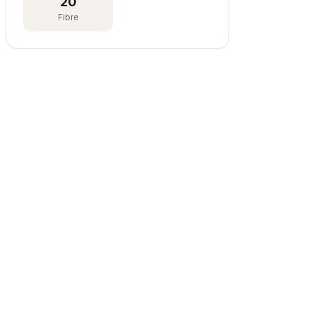
20
Fibre