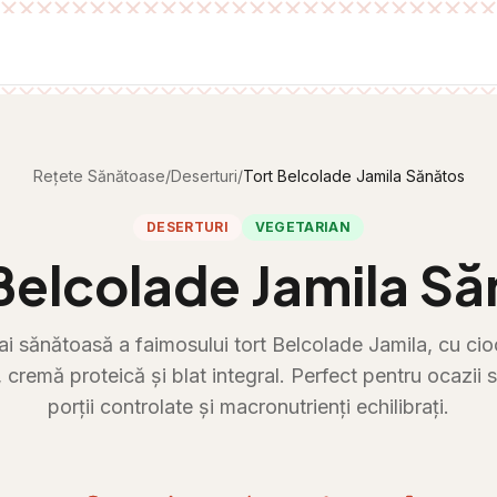
Rețete Sănătoase
/
Deserturi
/
Tort Belcolade Jamila Sănătos
DESERTURI
VEGETARIAN
Belcolade Jamila S
i sănătoasă a faimosului tort Belcolade Jamila, cu ci
, cremă proteică și blat integral. Perfect pentru ocazii 
porții controlate și macronutrienți echilibrați.