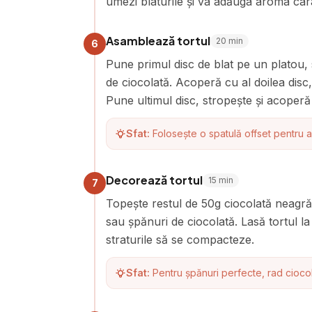
umezi blaturile și va adăuga aroma cara
Asamblează tortul
20
min
6
Pune primul disc de blat pe un platou, 
de ciocolată. Acoperă cu al doilea disc
Pune ultimul disc, stropește și acoperă
Sfat:
Folosește o spatulă offset pentru a
Decorează tortul
15
min
7
Topește restul de 50g ciocolată neagră ș
sau șpănuri de ciocolată. Lasă tortul l
straturile să se compacteze.
Sfat:
Pentru șpănuri perfecte, rad cioco