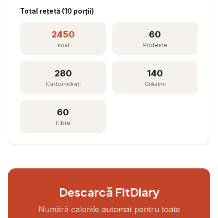
Total rețetă (
10
porții)
2450
60
kcal
Proteine
280
140
Carbohidrați
Grăsimi
60
Fibre
Descarcă FitDiary
Numără caloriile automat pentru toate