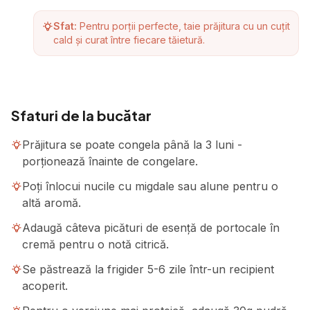
Sfat:
Pentru porții perfecte, taie prăjitura cu un cuțit
cald și curat între fiecare tăietură.
Sfaturi de la bucătar
Prăjitura se poate congela până la 3 luni -
porționează înainte de congelare.
Poți înlocui nucile cu migdale sau alune pentru o
altă aromă.
Adaugă câteva picături de esență de portocale în
cremă pentru o notă citrică.
Se păstrează la frigider 5-6 zile într-un recipient
acoperit.