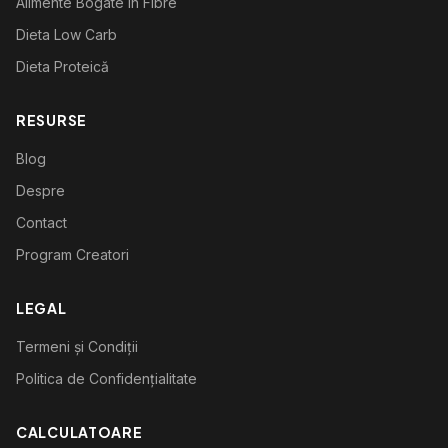
Alimente Bogate în Fibre
Dieta Low Carb
Dieta Proteică
RESURSE
Blog
Despre
Contact
Program Creatori
LEGAL
Termeni și Condiții
Politica de Confidențialitate
CALCULATOARE