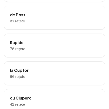
de Post
83
rețete
Rapide
78
rețete
la Cuptor
66
rețete
cu Ciuperci
42
rețete