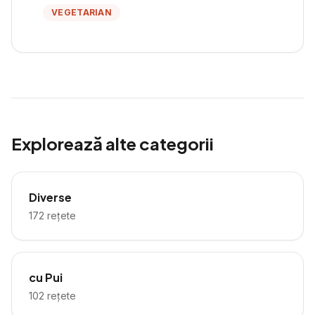
VEGETARIAN
Explorează alte categorii
Diverse
172
rețete
cu Pui
102
rețete