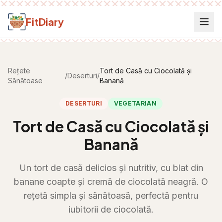
Salt la conținut
FitDiary
Rețete
Tort de Casă cu Ciocolată și
/
Deserturi
/
Sănătoase
Banană
DESERTURI
VEGETARIAN
Tort de Casă cu Ciocolată și
Banană
Un tort de casă delicios și nutritiv, cu blat din
banane coapte și cremă de ciocolată neagră. O
rețetă simpla și sănătoasă, perfectă pentru
iubitorii de ciocolată.