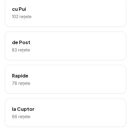
cu Pui
102
rețete
de Post
83
rețete
Rapide
78
rețete
la Cuptor
66
rețete