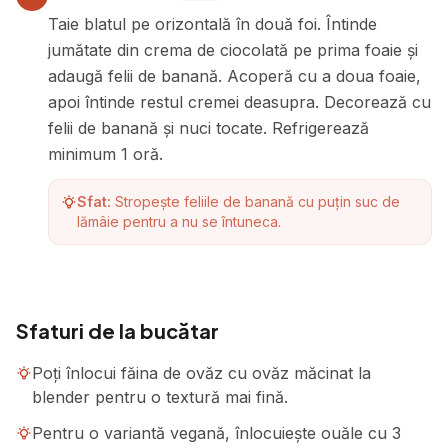
Taie blatul pe orizontală în două foi. Întinde
jumătate din crema de ciocolată pe prima foaie și
adaugă felii de banană. Acoperă cu a doua foaie,
apoi întinde restul cremei deasupra. Decorează cu
felii de banană și nuci tocate. Refrigerează
minimum 1 oră.
Sfat:
Stropește feliile de banană cu puțin suc de
lămâie pentru a nu se întuneca.
Sfaturi de la bucătar
Poți înlocui făina de ovăz cu ovăz măcinat la
blender pentru o textură mai fină.
Pentru o variantă vegană, înlocuiește ouăle cu 3