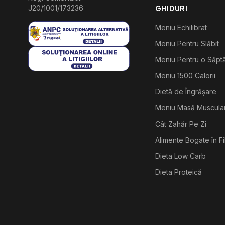
J20/1001/173236
GHIDURI
Meniu Echilibrat
Meniu Pentru Slăbit
Meniu Pentru o Săp
Meniu 1500 Calorii
Dietă de Îngrășare
Meniu Masă Muscula
Cât Zahăr Pe Zi
Alimente Bogate în F
Dieta Low Carb
Dieta Proteică