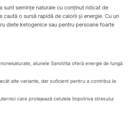
 sunt semințe naturale cu conținut ridicat de
e caută o sursă rapidă de calorii și energie. Cu un
ntru diete ketogenice sau pentru persoane foarte
nonesaturate, alunele SanoVita oferă energie de lungă
cât alte variante, dar suficient pentru a contribui la
puternici care protejează celulele împotriva stresului