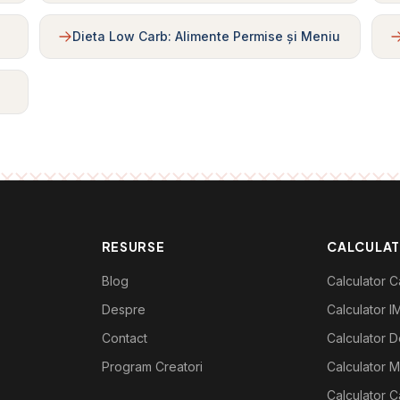
Dieta Low Carb: Alimente Permise și Meniu
RESURSE
CALCULA
Blog
Calculator Ca
Despre
Calculator I
Contact
Calculator De
Program Creatori
Calculator M
Calculator C