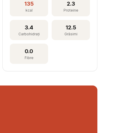
135
2.3
kcal
Proteine
3.4
12.5
Carbohidrați
Grăsimi
0.0
Fibre