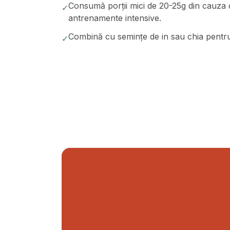
Consumă porții mici de 20-25g din cauza de
✓
antrenamente intensive.
Combină cu semințe de in sau chia pentru a
✓