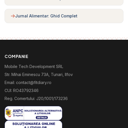
Jurnal Alimentar: Ghid Complet
COMPANIE
Mobile Tech Development SRL
Str. Mihai Eminescu 73A, Tunari, Ilfov
Email: contact@fitdiary.ro
CUI: RO43792346
Reg. Comertului: J20/1001/173236