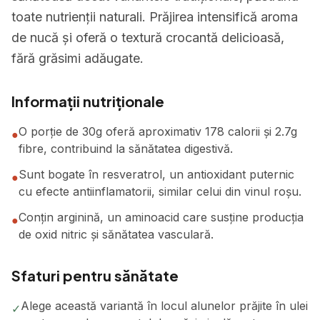
toate nutrienții naturali. Prăjirea intensifică aroma
de nucă și oferă o textură crocantă delicioasă,
fără grăsimi adăugate.
Informații nutriționale
O porție de 30g oferă aproximativ 178 calorii și 2.7g
●
fibre, contribuind la sănătatea digestivă.
Sunt bogate în resveratrol, un antioxidant puternic
●
cu efecte antiinflamatorii, similar celui din vinul roșu.
Conțin arginină, un aminoacid care susține producția
●
de oxid nitric și sănătatea vasculară.
Sfaturi pentru sănătate
Alege această variantă în locul alunelor prăjite în ulei
✓