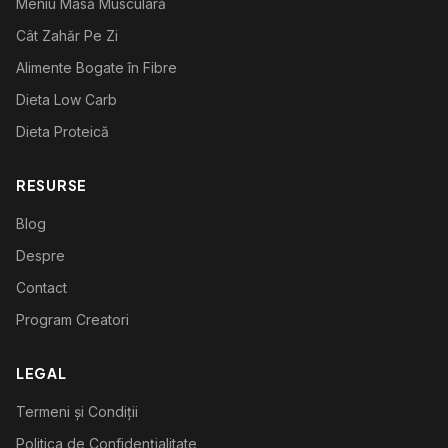
Meniu Masă Musculară
Cât Zahăr Pe Zi
Alimente Bogate în Fibre
Dieta Low Carb
Dieta Proteică
RESURSE
Blog
Despre
Contact
Program Creatori
LEGAL
Termeni și Condiții
Politica de Confidențialitate