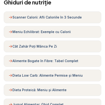
Ghiduri de nutriție
Scanner Calorii: Afli Caloriile în 3 Secunde
Meniu Echilibrat: Exemple cu Calorii
Cât Zahăr Poți Mânca Pe Zi
Alimente Bogate în Fibre: Tabel Complet
Dieta Low Carb: Alimente Permise și Meniu
Dieta Proteică: Meniu și Alimente
Jurnal Alimentar: Ghid Complet