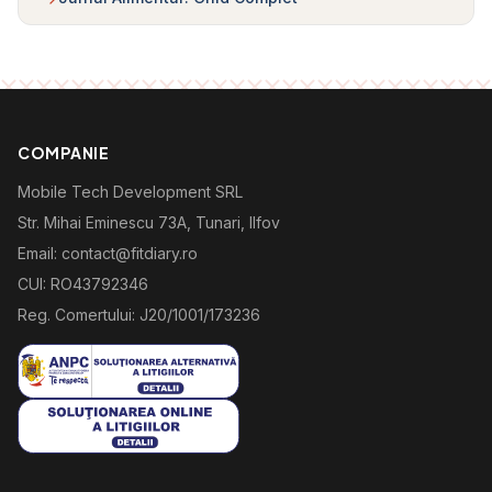
COMPANIE
Mobile Tech Development SRL
Str. Mihai Eminescu 73A, Tunari, Ilfov
Email: contact@fitdiary.ro
CUI: RO43792346
Reg. Comertului: J20/1001/173236