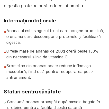
digestia proteinelor și reduce inflamația.
Informații nutriționale
Ananasul este singurul fruct care conține bromelină,
●
o enzimă care descompune proteinele și facilitează
digestia.
O felie mare de ananas de 200g oferă peste 130%
●
din necesarul zilnic de vitamina C.
Bromelina din ananas poate reduce inflamația
●
musculară, fiind utilă pentru recuperarea post-
antrenament.
Sfaturi pentru sănătate
Consumă ananas proaspăt după mesele bogate în
✓
proteine pentru a facilita digestia datorită