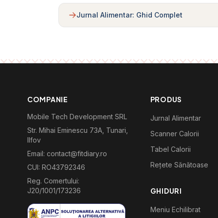
Jurnal Alimentar: Ghid Complet
COMPANIE
PRODUS
Mobile Tech Development SRL
Jurnal Alimentar
Str. Mihai Eminescu 73A, Tunari,
Scanner Calorii
Ilfov
Tabel Calorii
Email: contact@fitdiary.ro
Rețete Sănătoase
CUI: RO43792346
Reg. Comertului:
J20/1001/173236
GHIDURI
Meniu Echilibrat