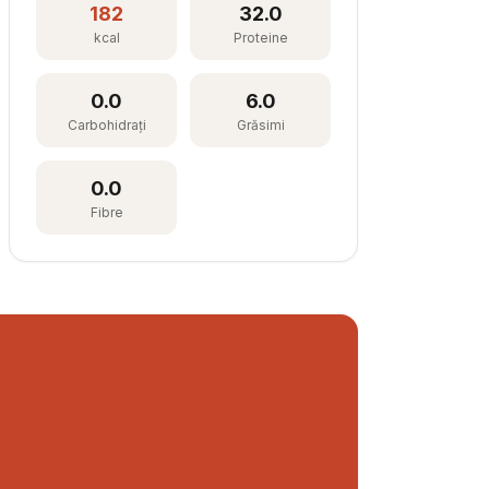
182
32.0
kcal
Proteine
0.0
6.0
Carbohidrați
Grăsimi
0.0
Fibre