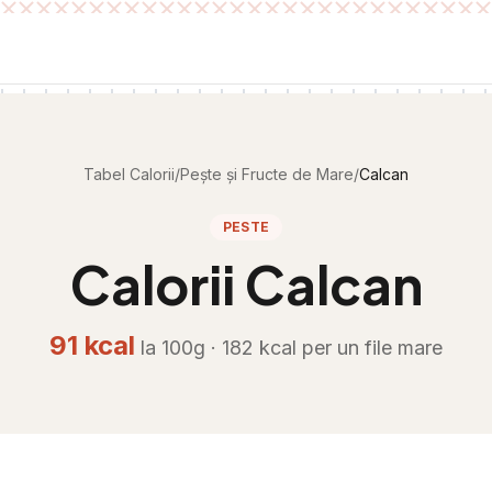
Tabel Calorii
/
Pește și Fructe de Mare
/
Calcan
PESTE
Calorii
Calcan
91
kcal
la 100g ·
182
kcal per
un file mare