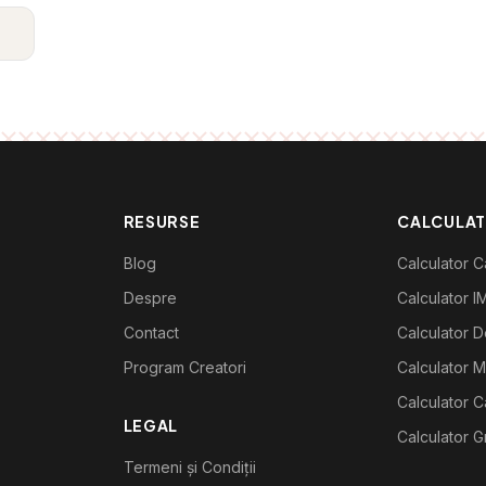
RESURSE
CALCULA
Blog
Calculator Ca
Despre
Calculator I
Contact
Calculator De
Program Creatori
Calculator M
Calculator C
LEGAL
Calculator G
Termeni și Condiții