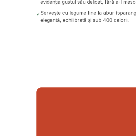
evidenția gustul său delicat, fără a-l mas
Servește cu legume fine la abur (sparang
✓
elegantă, echilibrată și sub 400 calorii.