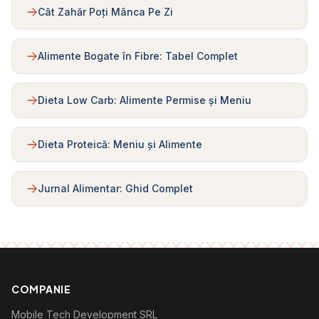
Cât Zahăr Poți Mânca Pe Zi
Alimente Bogate în Fibre: Tabel Complet
Dieta Low Carb: Alimente Permise și Meniu
Dieta Proteică: Meniu și Alimente
Jurnal Alimentar: Ghid Complet
COMPANIE
Mobile Tech Development SRL