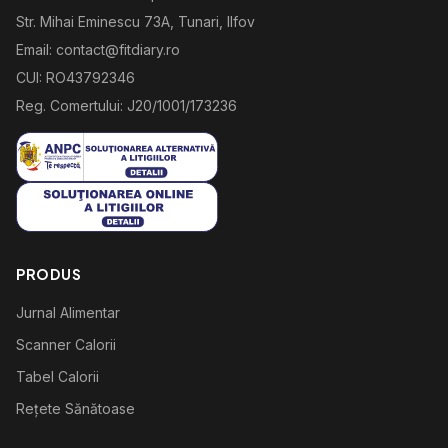
Str. Mihai Eminescu 73A, Tunari, Ilfov
Email: contact@fitdiary.ro
CUI: RO43792346
Reg. Comertului: J20/1001/173236
PRODUS
Jurnal Alimentar
Scanner Calorii
Tabel Calorii
Rețete Sănătoase