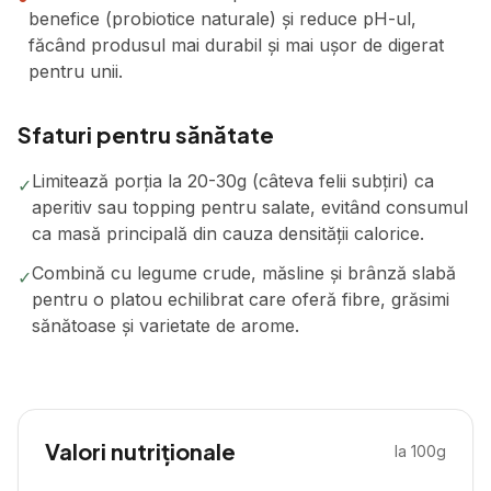
benefice (probiotice naturale) și reduce pH-ul,
făcând produsul mai durabil și mai ușor de digerat
pentru unii.
Sfaturi pentru sănătate
Limitează porția la 20-30g (câteva felii subțiri) ca
✓
aperitiv sau topping pentru salate, evitând consumul
ca masă principală din cauza densității calorice.
Combină cu legume crude, măsline și brânză slabă
✓
pentru o platou echilibrat care oferă fibre, grăsimi
sănătoase și varietate de arome.
Valori nutriționale
la 100g