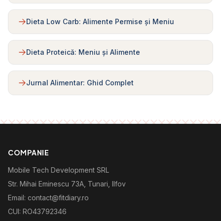
Dieta Low Carb: Alimente Permise și Meniu
Dieta Proteică: Meniu și Alimente
Jurnal Alimentar: Ghid Complet
COMPANIE
Mobile Tech Development SRL
Str. Mihai Eminescu 73A, Tunari, Ilfov
Email: contact@fitdiary.ro
CUI: RO43792346