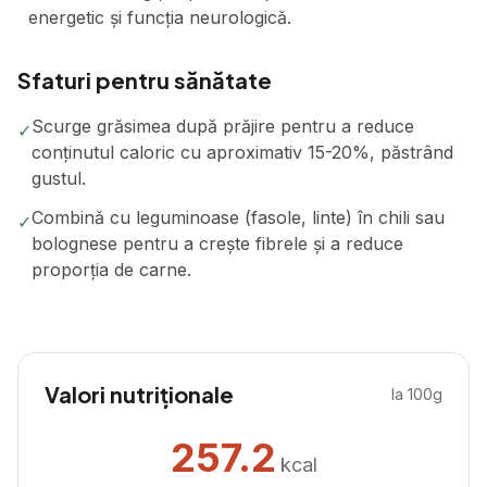
energetic și funcția neurologică.
Sfaturi pentru sănătate
Scurge grăsimea după prăjire pentru a reduce
✓
conținutul caloric cu aproximativ 15-20%, păstrând
gustul.
Combină cu leguminoase (fasole, linte) în chili sau
✓
bolognese pentru a crește fibrele și a reduce
proporția de carne.
Valori nutriționale
la 100g
257.2
kcal