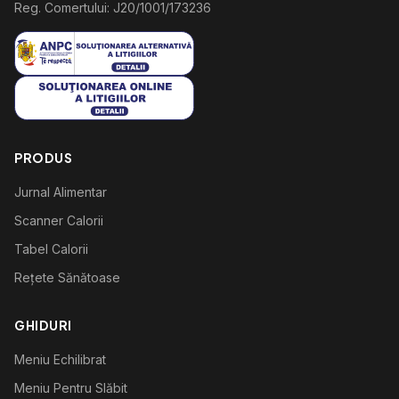
Reg. Comertului: J20/1001/173236
PRODUS
Jurnal Alimentar
Scanner Calorii
Tabel Calorii
Rețete Sănătoase
GHIDURI
Meniu Echilibrat
Meniu Pentru Slăbit