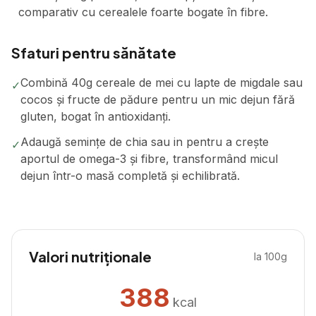
comparativ cu cerealele foarte bogate în fibre.
Sfaturi pentru sănătate
Combină 40g cereale de mei cu lapte de migdale sau
✓
cocos și fructe de pădure pentru un mic dejun fără
gluten, bogat în antioxidanți.
Adaugă semințe de chia sau in pentru a crește
✓
aportul de omega-3 și fibre, transformând micul
dejun într-o masă completă și echilibrată.
Valori nutriționale
la 100g
388
kcal