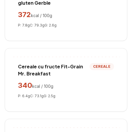
gluten Gerble
372
kcal / 100g
P:
7.8
g
C:
79.3
g
G:
2.6
g
Cereale cu fructe Fit-Grain
CEREALE
Mr. Breakfast
340
kcal / 100g
P:
6.4
g
C:
73.1
g
G:
2.5
g