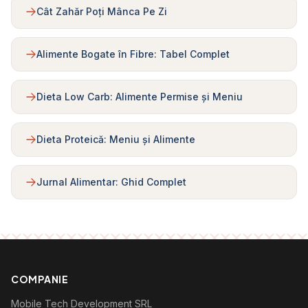
Cât Zahăr Poți Mânca Pe Zi
Alimente Bogate în Fibre: Tabel Complet
Dieta Low Carb: Alimente Permise și Meniu
Dieta Proteică: Meniu și Alimente
Jurnal Alimentar: Ghid Complet
COMPANIE
Mobile Tech Development SRL