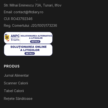
Str. Mihai Eminescu 73A, Tunari, Ilfov
Email: contact@fitdiary.ro
CUI: RO43792346
Reg. Comertului: J20/1001/173236
PRODUS
Jurnal Alimentar
Scanner Calorii
Tabel Calorii
Rețete Sănătoase