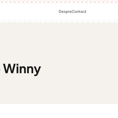
Despre
Contact
 Winny