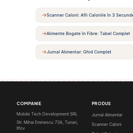
Scanner Calorii: Afli Caloriile în 3 Secund
Alimente Bogate în Fibre: Tabel Complet
Jurnal Alimentar: Ghid Complet
COMPANIE
PRODUS
Mobile Tech Development SRL
Jurnal Alimentar
Str. Mihai Eminescu 73A, Tunari,
Scanner Calorii
Ilfov