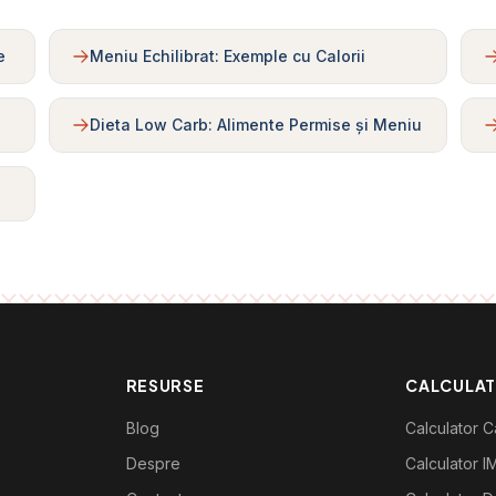
e
Meniu Echilibrat: Exemple cu Calorii
Dieta Low Carb: Alimente Permise și Meniu
RESURSE
CALCULA
Blog
Calculator Ca
Despre
Calculator I