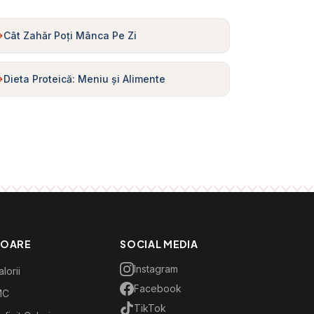
Cât Zahăr Poți Mânca Pe Zi
Dieta Proteică: Meniu și Alimente
TOARE
SOCIAL MEDIA
Instagram
lorii
Facebook
MC
TikTok