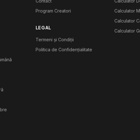
Contact
Calculator De
Program Creatori
Calculator M
Calculator C
LEGAL
Calculator G
Termeni și Condiții
Politica de Confidențialitate
tămână
ră
ibre