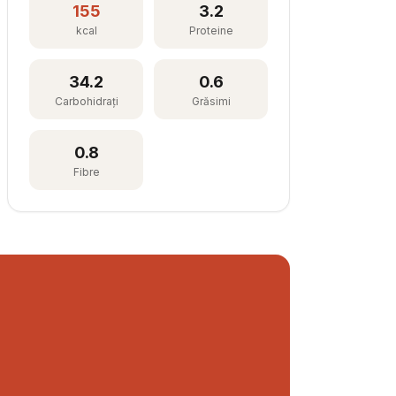
155
3.2
kcal
Proteine
34.2
0.6
Carbohidrați
Grăsimi
0.8
Fibre