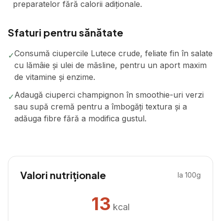
preparatelor fără calorii adiționale.
Sfaturi pentru sănătate
Consumă ciupercile Lutece crude, feliate fin în salate
✓
cu lămâie și ulei de măsline, pentru un aport maxim
de vitamine și enzime.
Adaugă ciuperci champignon în smoothie-uri verzi
✓
sau supă cremă pentru a îmbogăți textura și a
adăuga fibre fără a modifica gustul.
Valori nutriționale
la 100g
13
kcal