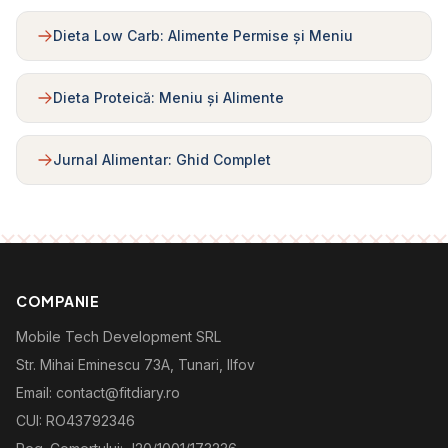
Dieta Low Carb: Alimente Permise și Meniu
Dieta Proteică: Meniu și Alimente
Jurnal Alimentar: Ghid Complet
COMPANIE
Mobile Tech Development SRL
Str. Mihai Eminescu 73A, Tunari, Ilfov
Email: contact@fitdiary.ro
CUI: RO43792346