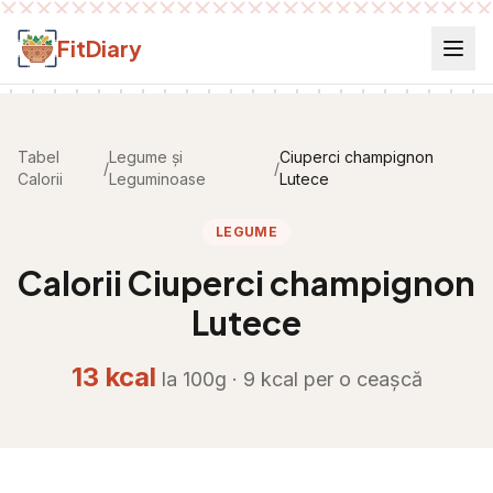
Salt la conținut
FitDiary
Tabel
Legume și
Ciuperci champignon
/
/
Calorii
Leguminoase
Lutece
LEGUME
Calorii
Ciuperci champignon
Lutece
13
kcal
la 100g ·
9
kcal per
o ceașcă