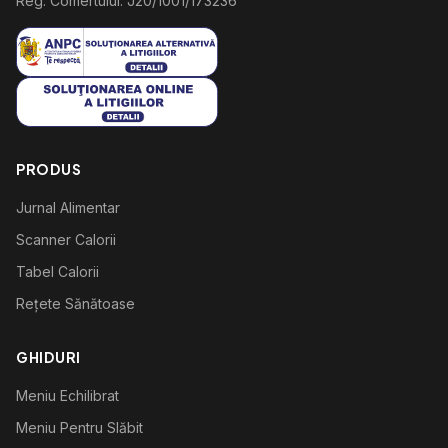
Reg. Comertului: J20/1001/173236
PRODUS
Jurnal Alimentar
Scanner Calorii
Tabel Calorii
Rețete Sănătoase
GHIDURI
Meniu Echilibrat
Meniu Pentru Slăbit