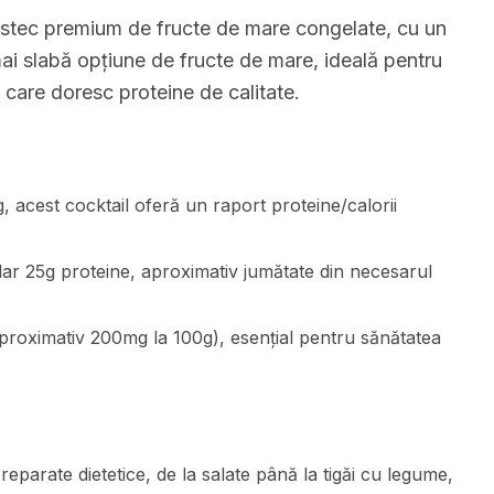
stec premium de fructe de mare congelate, cu un
 mai slabă opțiune de fructe de mare, ideală pentru
 care doresc proteine de calitate.
g, acest cocktail oferă un raport proteine/calorii
dar 25g proteine, aproximativ jumătate din necesarul
proximativ 200mg la 100g), esențial pentru sănătatea
eparate dietetice, de la salate până la tigăi cu legume,