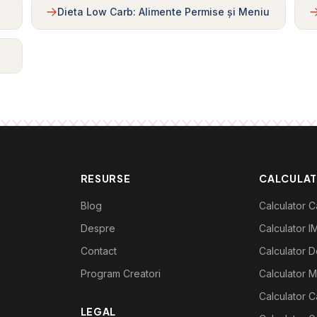
Dieta Low Carb: Alimente Permise și Meniu
RESURSE
CALCULA
Blog
Calculator Ca
Despre
Calculator I
Contact
Calculator De
Program Creatori
Calculator M
Calculator C
LEGAL