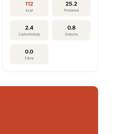
112
25.2
kcal
Proteine
2.4
0.8
Carbohidrați
Grăsimi
0.0
Fibre