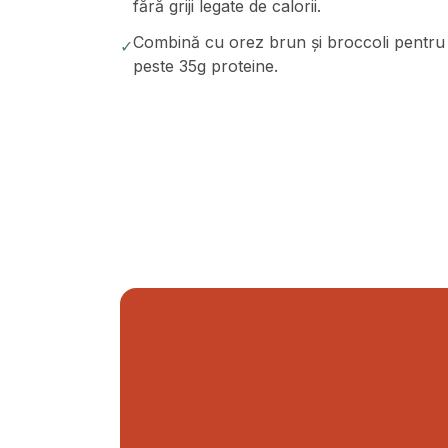
fără griji legate de calorii.
Combină cu orez brun și broccoli pentru 
✓
peste 35g proteine.