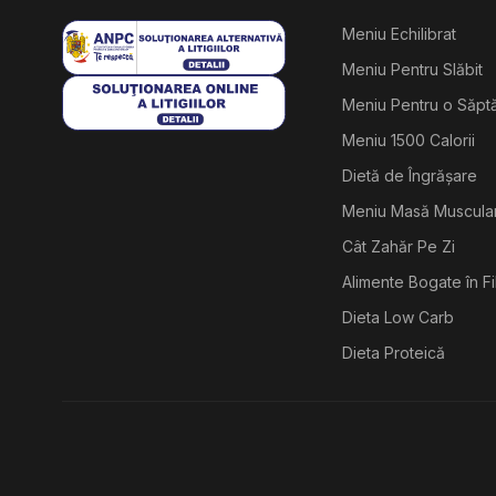
Meniu Echilibrat
Meniu Pentru Slăbit
Meniu Pentru o Săp
Meniu 1500 Calorii
Dietă de Îngrășare
Meniu Masă Muscula
Cât Zahăr Pe Zi
Alimente Bogate în F
Dieta Low Carb
Dieta Proteică