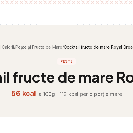
 Calorii
/
Pește și Fructe de Mare
/
Cocktail fructe de mare Royal Gre
PESTE
il fructe de mare R
56
kcal
la 100g ·
112
kcal per
o porție mare