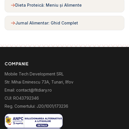
Dieta Proteică: Meniu și Alimente
Jurnal Alimentar: Ghid Complet
COMPANIE
Mobile Tech Development SRL
Str. Mihai Eminescu 73A, Tunari, Ilfov
Email: contact@fitdiary.ro
CUI: RO43792346
Reg. Comertului: J20/1001/173236