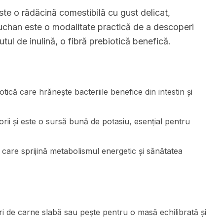
este o rădăcină comestibilă cu gust delicat,
chan este o modalitate practică de a descoperi
tul de inulină, o fibră prebiotică benefică.
tică care hrănește bacteriile benefice din intestin și
rii și este o sursă bună de potasiu, esențial pentru
 care sprijină metabolismul energetic și sănătatea
i de carne slabă sau pește pentru o masă echilibrată și