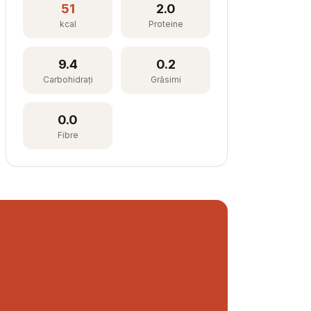
51
2.0
kcal
Proteine
9.4
0.2
Carbohidrați
Grăsimi
0.0
Fibre