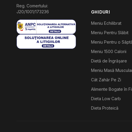
Reg. Comertului:
J20/1001/173236
GHIDURI
Meniu Echilibrat
Meniu Pentru Slăbit
Meniu Pentru o Săp
Meniu 1500 Calorii
Dietă de Îngrășare
Meniu Masă Muscula
Cât Zahăr Pe Zi
Alimente Bogate în F
Dieta Low Carb
Dieta Proteică