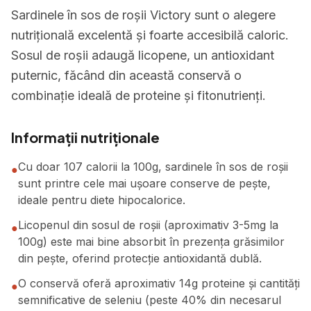
Sardinele în sos de roșii Victory sunt o alegere
nutrițională excelentă și foarte accesibilă caloric.
Sosul de roșii adaugă licopene, un antioxidant
puternic, făcând din această conservă o
combinație ideală de proteine și fitonutrienți.
Informații nutriționale
Cu doar 107 calorii la 100g, sardinele în sos de roșii
●
sunt printre cele mai ușoare conserve de pește,
ideale pentru diete hipocalorice.
Licopenul din sosul de roșii (aproximativ 3-5mg la
●
100g) este mai bine absorbit în prezența grăsimilor
din pește, oferind protecție antioxidantă dublă.
O conservă oferă aproximativ 14g proteine și cantități
●
semnificative de seleniu (peste 40% din necesarul