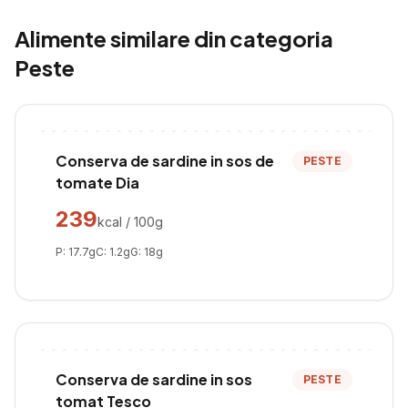
Alimente similare din categoria
Peste
Conserva de sardine in sos de
PESTE
tomate Dia
239
kcal / 100g
P:
17.7
g
C:
1.2
g
G:
18
g
Conserva de sardine in sos
PESTE
tomat Tesco