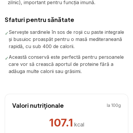
zilnic), important pentru funcția imună.
Sfaturi pentru sănătate
Servește sardinele în sos de roșii cu paste integrale
✓
și busuioc proaspăt pentru o masă mediteraneană
rapidă, cu sub 400 de calorii.
Această conservă este perfectă pentru persoanele
✓
care vor să crească aportul de proteine fără a
adăuga multe calorii sau grăsimi.
Valori nutriționale
la 100g
107.1
kcal