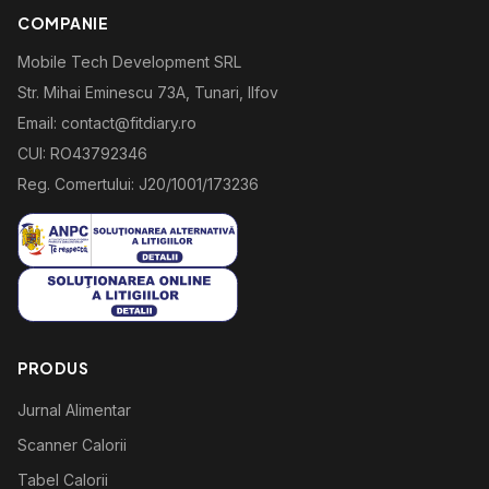
COMPANIE
Mobile Tech Development SRL
Str. Mihai Eminescu 73A, Tunari, Ilfov
Email: contact@fitdiary.ro
CUI: RO43792346
Reg. Comertului: J20/1001/173236
PRODUS
Jurnal Alimentar
Scanner Calorii
Tabel Calorii