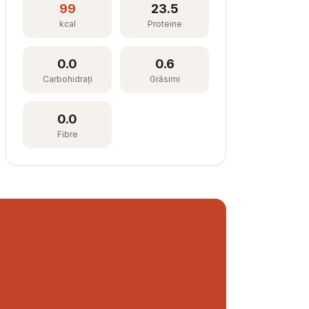
99
23.5
kcal
Proteine
0.0
0.6
Carbohidrați
Grăsimi
0.0
Fibre