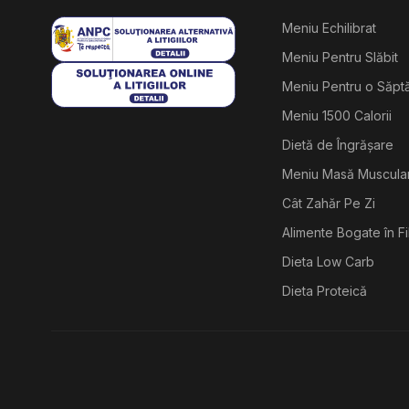
Meniu Echilibrat
Meniu Pentru Slăbit
Meniu Pentru o Săp
Meniu 1500 Calorii
Dietă de Îngrășare
Meniu Masă Muscula
Cât Zahăr Pe Zi
Alimente Bogate în F
Dieta Low Carb
Dieta Proteică