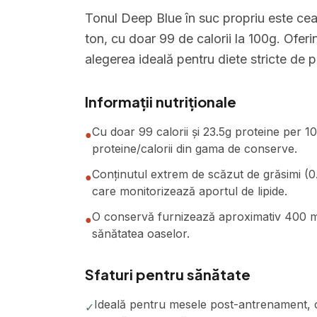
Tonul Deep Blue în suc propriu este ce
ton, cu doar 99 de calorii la 100g. Ofer
alegerea ideală pentru diete stricte de 
Informații nutriționale
Cu doar 99 calorii și 23.5g proteine per 
●
proteine/calorii din gama de conserve.
Conținutul extrem de scăzut de grăsimi (0.
●
care monitorizează aportul de lipide.
O conservă furnizează aproximativ 400 mg
●
sănătatea oaselor.
Sfaturi pentru sănătate
Ideală pentru mesele post-antrenament, co
✓