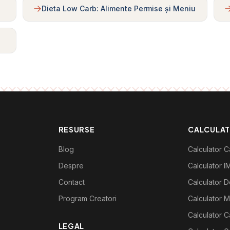
Dieta Low Carb: Alimente Permise și Meniu
RESURSE
CALCULA
Blog
Calculator Ca
Despre
Calculator I
Contact
Calculator De
Program Creatori
Calculator M
Calculator C
LEGAL