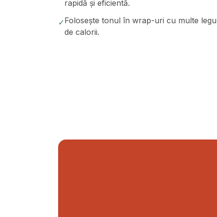
rapidă și eficientă.
Folosește tonul în wrap-uri cu multe leg
✓
de calorii.