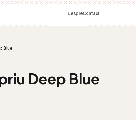
Despre
Contact
p Blue
priu Deep Blue