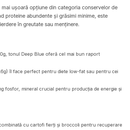
a mai ușoară opțiune din categoria conservelor de
ind proteine abundente și grăsimi minime, este
pierdere în greutate sau menținere.
100g, tonul Deep Blue oferă cel mai bun raport
6g) îl face perfect pentru diete low-fat sau pentru cei
 fosfor, mineral crucial pentru producția de energie și
mbinată cu cartofi fierți și broccoli pentru recuperare