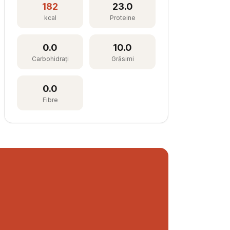
182
23.0
kcal
Proteine
0.0
10.0
Carbohidrați
Grăsimi
0.0
Fibre