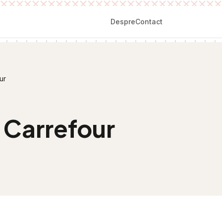
Despre
Contact
ur
i Carrefour