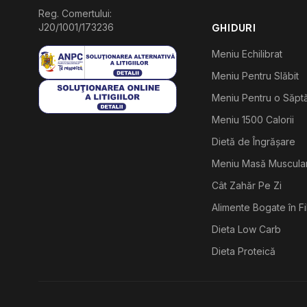
Reg. Comertului:
J20/1001/173236
GHIDURI
Meniu Echilibrat
Meniu Pentru Slăbit
Meniu Pentru o Săp
Meniu 1500 Calorii
Dietă de Îngrășare
Meniu Masă Muscula
Cât Zahăr Pe Zi
Alimente Bogate în F
Dieta Low Carb
Dieta Proteică