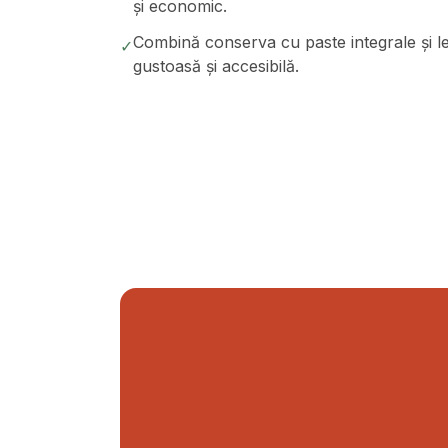
și economic.
Combină conserva cu paste integrale și le
✓
gustoasă și accesibilă.