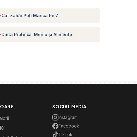
Cât Zahăr Poți Mânca Pe Zi
Dieta Proteică: Meniu și Alimente
TOARE
SOCIAL MEDIA
Instagram
lorii
Facebook
MC
TikTok