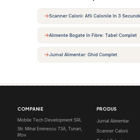
Scanner Calorii: Afli Caloriile în 3 Secund
Alimente Bogate în Fibre: Tabel Complet
Jurnal Alimentar: Ghid Complet
COMPANIE
PRODUS
Mobile Tech Development SRL
Jurnal Alimentar
Str. Mihai Eminescu 73A, Tunari,
Scanner Calorii
Ilfov