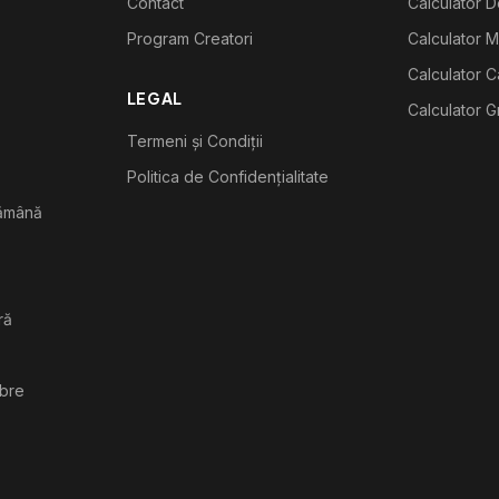
Contact
Calculator De
Program Creatori
Calculator M
Calculator C
LEGAL
Calculator G
Termeni și Condiții
Politica de Confidențialitate
tămână
ră
ibre