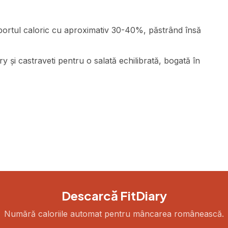
portul caloric cu aproximativ 30-40%, păstrând însă
 și castraveti pentru o salată echilibrată, bogată în
Descarcă FitDiary
Numără caloriile automat pentru mâncarea românească.