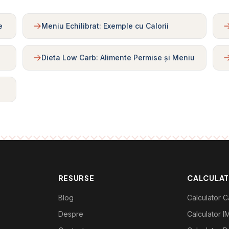
e
Meniu Echilibrat: Exemple cu Calorii
Dieta Low Carb: Alimente Permise și Meniu
RESURSE
CALCULA
Blog
Calculator Ca
Despre
Calculator I