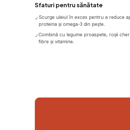
Sfaturi pentru sănătate
Scurge uleiul în exces pentru a reduce a
✓
proteina și omega-3 din pește.
Combină cu legume proaspete, roșii cherry
✓
fibre și vitamine.