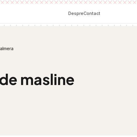
Despre
Contact
Palmera
 de masline