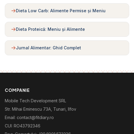
Dieta Low Carb: Alimente Permise și Meniu
Dieta Proteică: Meniu și Alimente
Jurnal Alimentar: Ghid Complet
COMPANIE
Mobile Tech Development SRL
Str. Mihai Eminescu 73A, Tunari, Ilfov
Email: contact@fitdiary.ro
CUI: RO43792346