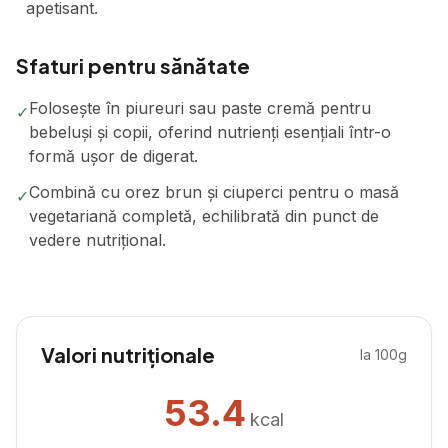
apetisant.
Sfaturi pentru sănătate
Folosește în piureuri sau paste cremă pentru
✓
bebeluși și copii, oferind nutrienți esențiali într-o
formă ușor de digerat.
Combină cu orez brun și ciuperci pentru o masă
✓
vegetariană completă, echilibrată din punct de
vedere nutrițional.
Valori nutriționale
la 100g
53.4
kcal