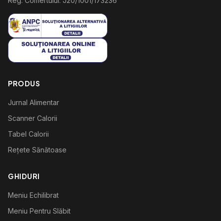
Reg. Comertului: J20/1001/173236
PRODUS
Jurnal Alimentar
Scanner Calorii
Tabel Calorii
Rețete Sănătoase
GHIDURI
Meniu Echilibrat
Meniu Pentru Slăbit