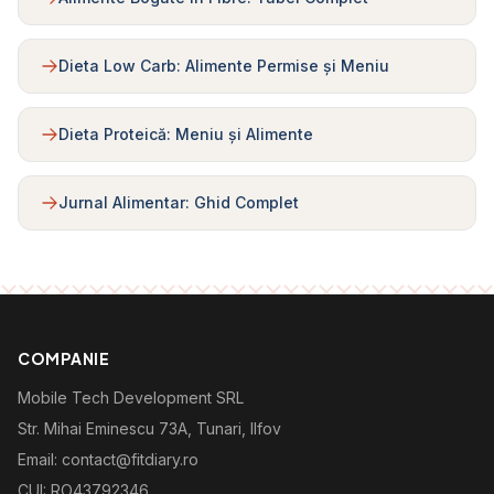
Dieta Low Carb: Alimente Permise și Meniu
Dieta Proteică: Meniu și Alimente
Jurnal Alimentar: Ghid Complet
COMPANIE
Mobile Tech Development SRL
Str. Mihai Eminescu 73A, Tunari, Ilfov
Email: contact@fitdiary.ro
CUI: RO43792346