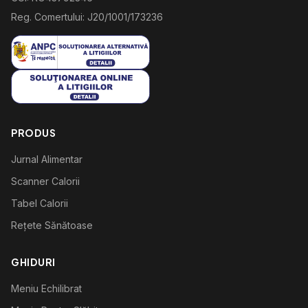
Reg. Comertului: J20/1001/173236
PRODUS
Jurnal Alimentar
Scanner Calorii
Tabel Calorii
Rețete Sănătoase
GHIDURI
Meniu Echilibrat