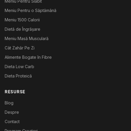
Meniu Pentru Slăbit
Meniu Pentru o Săptămână
Meniu 1500 Calorii
Dietă de Îngrășare
Meniu Masă Musculară
Cât Zahăr Pe Zi
Alimente Bogate în Fibre
Dieta Low Carb
Dieta Proteică
RESURSE
Blog
Despre
Contact
Program Creatori