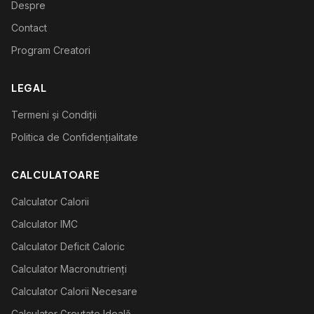
Despre
Contact
Program Creatori
LEGAL
Termeni și Condiții
Politica de Confidențialitate
CALCULATOARE
Calculator Calorii
Calculator IMC
Calculator Deficit Caloric
Calculator Macronutrienți
Calculator Calorii Necesare
Calculator Greutate Ideală