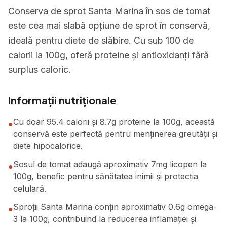
Conserva de sprot Santa Marina în sos de tomat
este cea mai slabă opțiune de sprot în conservă,
ideală pentru diete de slăbire. Cu sub 100 de
calorii la 100g, oferă proteine și antioxidanți fără
surplus caloric.
Informații nutriționale
Cu doar 95.4 calorii și 8.7g proteine la 100g, această
●
conservă este perfectă pentru menținerea greutății și
diete hipocalorice.
Sosul de tomat adaugă aproximativ 7mg licopen la
●
100g, benefic pentru sănătatea inimii și protecția
celulară.
Sproții Santa Marina conțin aproximativ 0.6g omega-
●
3 la 100g, contribuind la reducerea inflamației și