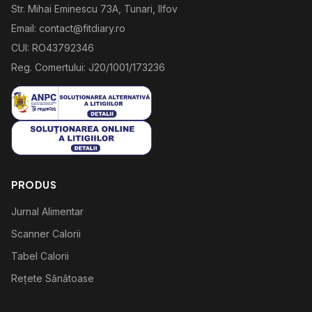
Str. Mihai Eminescu 73A, Tunari, Ilfov
Email: contact@fitdiary.ro
CUI: RO43792346
Reg. Comertului: J20/1001/173236
PRODUS
Jurnal Alimentar
Scanner Calorii
Tabel Calorii
Rețete Sănătoase