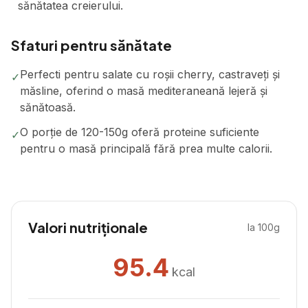
sănătatea creierului.
Sfaturi pentru sănătate
Perfecti pentru salate cu roșii cherry, castraveți și
✓
măsline, oferind o masă mediteraneană lejeră și
sănătoasă.
O porție de 120-150g oferă proteine suficiente
✓
pentru o masă principală fără prea multe calorii.
Valori nutriționale
la 100g
95.4
kcal