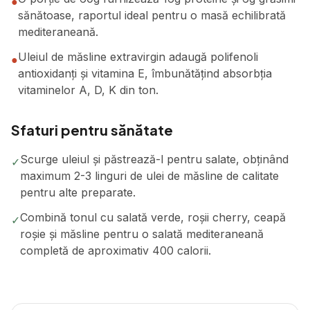
●
sănătoase, raportul ideal pentru o masă echilibrată
mediteraneană.
Uleiul de măsline extravirgin adaugă polifenoli
●
antioxidanți și vitamina E, îmbunătățind absorbția
vitaminelor A, D, K din ton.
Sfaturi pentru sănătate
Scurge uleiul și păstrează-l pentru salate, obținând
✓
maximum 2-3 linguri de ulei de măsline de calitate
pentru alte preparate.
Combină tonul cu salată verde, roșii cherry, ceapă
✓
roșie și măsline pentru o salată mediteraneană
completă de aproximativ 400 calorii.