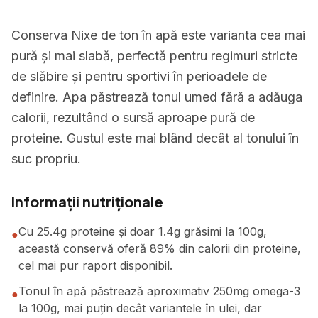
Conserva Nixe de ton în apă este varianta cea mai
pură și mai slabă, perfectă pentru regimuri stricte
de slăbire și pentru sportivi în perioadele de
definire. Apa păstrează tonul umed fără a adăuga
calorii, rezultând o sursă aproape pură de
proteine. Gustul este mai blând decât al tonului în
suc propriu.
Informații nutriționale
Cu 25.4g proteine și doar 1.4g grăsimi la 100g,
●
această conservă oferă 89% din calorii din proteine,
cel mai pur raport disponibil.
Tonul în apă păstrează aproximativ 250mg omega-3
●
la 100g, mai puțin decât variantele în ulei, dar