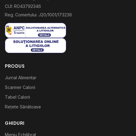
CUI: RO43792346
Reg. Comertului: J20/1001/173236
PRODUS
Jurnal Alimentar
Scanner Calorii
Tabel Calorii
Rețete Sănătoase
GHIDURI
Meniu Echilibrat