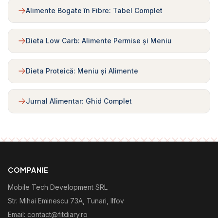
Alimente Bogate în Fibre: Tabel Complet
Dieta Low Carb: Alimente Permise și Meniu
Dieta Proteică: Meniu și Alimente
Jurnal Alimentar: Ghid Complet
COMPANIE
Mobile Tech Development SRL
Str. Mihai Eminescu 73A, Tunari, Ilfov
Email: contact@fitdiary.ro