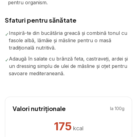
pentru organism.
Sfaturi pentru sănătate
Inspiră-te din bucătăria greacă și combină tonul cu
✓
fasole albă, lămâie și măsline pentru o masă
tradițională nutritivă.
Adaugă în salate cu brânză feta, castraveți, ardei și
✓
un dressing simplu de ulei de măsline și oțet pentru
savoare mediteraneană.
Valori nutriționale
la 100g
175
kcal