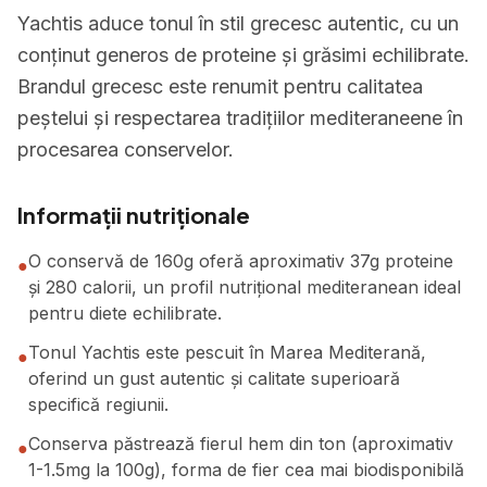
Yachtis aduce tonul în stil grecesc autentic, cu un
conținut generos de proteine și grăsimi echilibrate.
Brandul grecesc este renumit pentru calitatea
peștelui și respectarea tradițiilor mediteraneene în
procesarea conservelor.
Informații nutriționale
O conservă de 160g oferă aproximativ 37g proteine
●
și 280 calorii, un profil nutrițional mediteranean ideal
pentru diete echilibrate.
Tonul Yachtis este pescuit în Marea Mediterană,
●
oferind un gust autentic și calitate superioară
specifică regiunii.
Conserva păstrează fierul hem din ton (aproximativ
●
1-1.5mg la 100g), forma de fier cea mai biodisponibilă