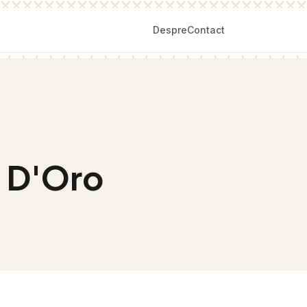
Despre
Contact
e D'Oro