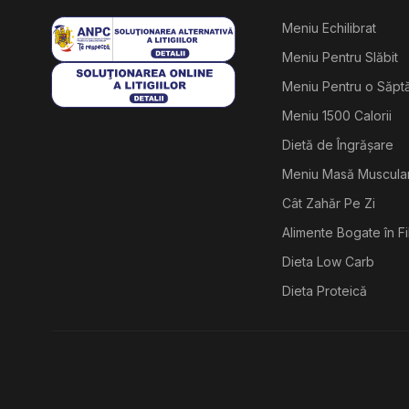
Meniu Echilibrat
Meniu Pentru Slăbit
Meniu Pentru o Săp
Meniu 1500 Calorii
Dietă de Îngrășare
Meniu Masă Muscula
Cât Zahăr Pe Zi
Alimente Bogate în F
Dieta Low Carb
Dieta Proteică