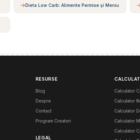
Dieta Low Carb: Alimente Permise și Meniu
RESURSE
CALCULA
Blog
Calculator Ca
Despre
Calculator I
Contact
Calculator De
Program Creatori
Calculator M
Calculator C
LEGAL