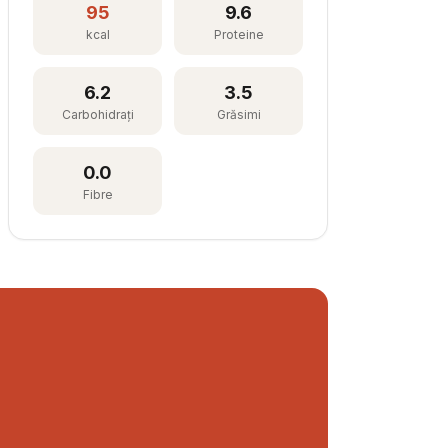
95
9.6
kcal
Proteine
6.2
3.5
Carbohidrați
Grăsimi
0.0
Fibre