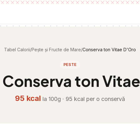
Tabel Calorii
/
Pește și Fructe de Mare
/
Conserva ton Vitae D'Oro
PESTE
i
Conserva ton Vita
95
kcal
la 100g ·
95
kcal per
o conservă