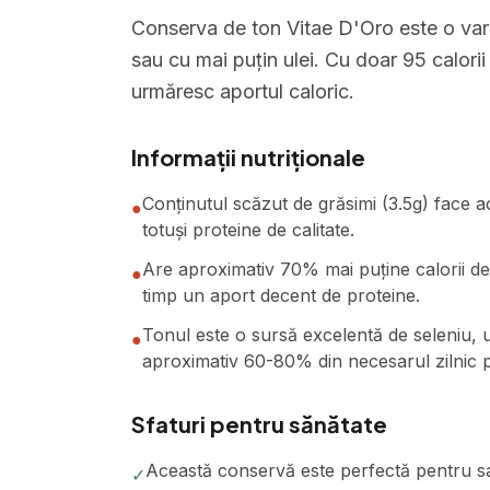
Conserva de ton Vitae D'Oro este o var
sau cu mai puțin ulei. Cu doar 95 calorii
urmăresc aportul caloric.
Informații nutriționale
Conținutul scăzut de grăsimi (3.5g) face a
●
totuși proteine de calitate.
Are aproximativ 70% mai puține calorii dec
●
timp un aport decent de proteine.
Tonul este o sursă excelentă de seleniu, u
●
aproximativ 60-80% din necesarul zilnic 
Sfaturi pentru sănătate
Această conservă este perfectă pentru sa
✓