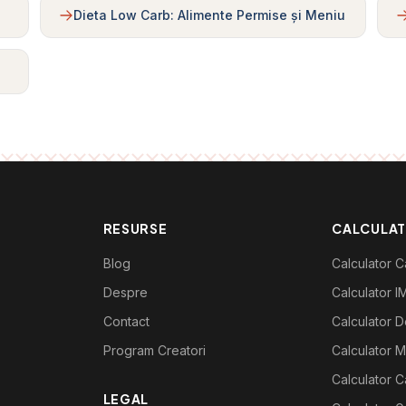
Dieta Low Carb: Alimente Permise și Meniu
RESURSE
CALCULA
Blog
Calculator Ca
Despre
Calculator I
Contact
Calculator De
Program Creatori
Calculator M
Calculator C
LEGAL