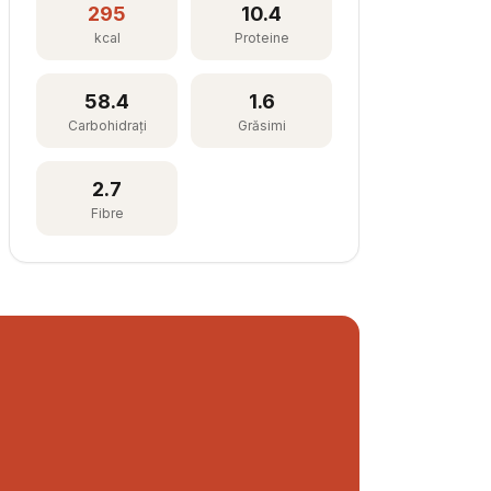
295
10.4
kcal
Proteine
58.4
1.6
Carbohidrați
Grăsimi
2.7
Fibre