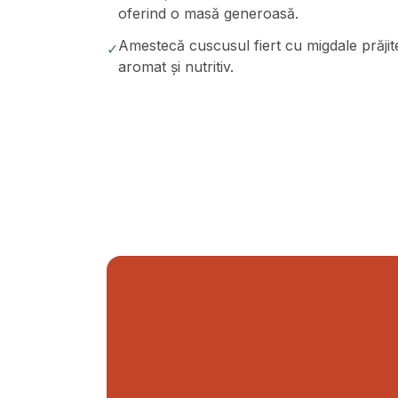
oferind o masă generoasă.
Amestecă cuscusul fiert cu migdale prăjit
✓
aromat și nutritiv.