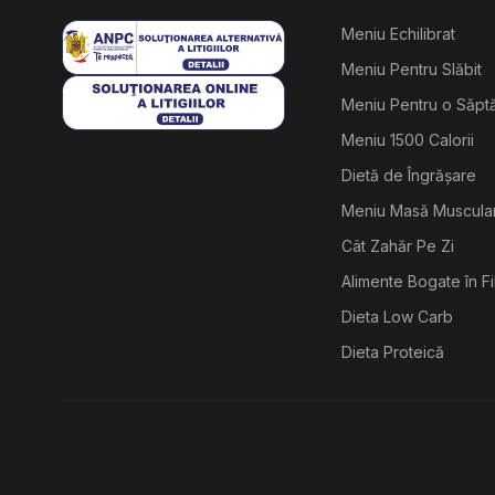
Meniu Echilibrat
Meniu Pentru Slăbit
Meniu Pentru o Săp
Meniu 1500 Calorii
Dietă de Îngrășare
Meniu Masă Muscula
Cât Zahăr Pe Zi
Alimente Bogate în F
Dieta Low Carb
Dieta Proteică