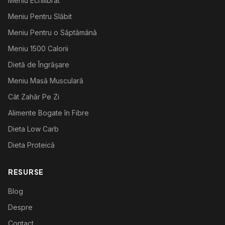
Meniu Echilibrat
Meniu Pentru Slăbit
Meniu Pentru o Săptămână
Meniu 1500 Calorii
Dietă de Îngrășare
Meniu Masă Musculară
Cât Zahăr Pe Zi
Alimente Bogate în Fibre
Dieta Low Carb
Dieta Proteică
RESURSE
Blog
Despre
Contact