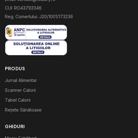
CUI: RO43792346
Reg. Comertului: J20/1001/173236
PRODUS
Jurnal Alimentar
Scanner Calorii
Tabel Calorii
Rețete Sănătoase
GHIDURI