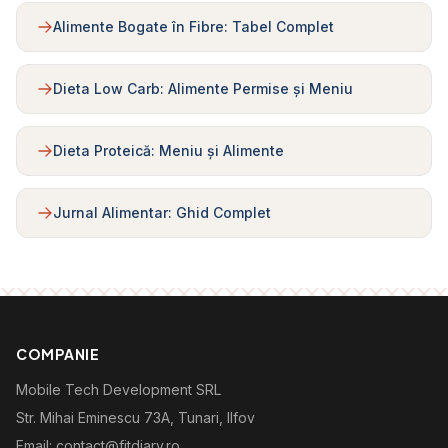
Alimente Bogate în Fibre: Tabel Complet
Dieta Low Carb: Alimente Permise și Meniu
Dieta Proteică: Meniu și Alimente
Jurnal Alimentar: Ghid Complet
COMPANIE
Mobile Tech Development SRL
Str. Mihai Eminescu 73A, Tunari, Ilfov
Email: contact@fitdiary.ro