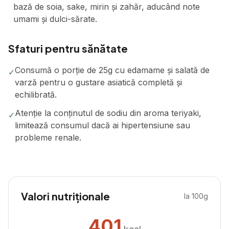
bază de soia, sake, mirin și zahăr, aducând note
umami și dulci-sărate.
Sfaturi pentru sănătate
Consumă o porție de 25g cu edamame și salată de
✓
varză pentru o gustare asiatică completă și
echilibrată.
Atenție la conținutul de sodiu din aroma teriyaki,
✓
limitează consumul dacă ai hipertensiune sau
probleme renale.
Valori nutriționale
la 100g
401