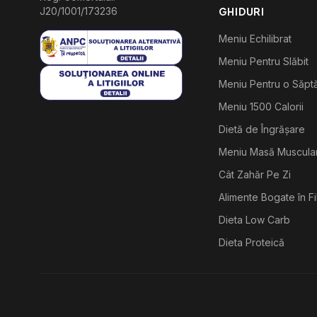
J20/1001/173236
GHIDURI
Meniu Echilibrat
Meniu Pentru Slăbit
Meniu Pentru o Săp
Meniu 1500 Calorii
Dietă de Îngrășare
Meniu Masă Muscula
Cât Zahăr Pe Zi
Alimente Bogate în F
Dieta Low Carb
Dieta Proteică