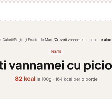
 Calorii
/
Pește și Fructe de Mare
/
Creveti vannamei cu picioare albe 
PESTE
i vannamei cu picio
82
kcal
la 100g ·
164
kcal per
o porție