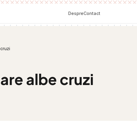
Despre
Contact
cruzi
are albe cruzi