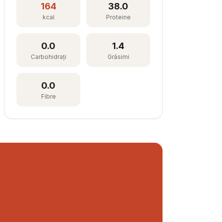
164
38.0
kcal
Proteine
0.0
1.4
Carbohidrați
Grăsimi
0.0
Fibre