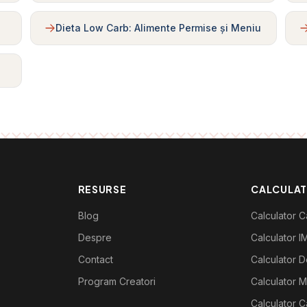
Dieta Low Carb: Alimente Permise și Meniu
RESURSE
CALCULA
Blog
Calculator Ca
Despre
Calculator I
Contact
Calculator De
Program Creatori
Calculator M
Calculator C