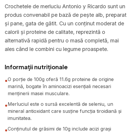
Crochetele de merluciu Antonio y Ricardo sunt un
produs convenabil pe bază de pește alb, preparat
și pane, gata de gătit. Cu un conținut moderat de
calorii și proteine de calitate, reprezintă o
alternativă rapidă pentru o masă completă, mai
ales când le combini cu legume proaspete.
Informații nutriționale
O porție de 100g oferă 11.6g proteine de origine
●
marină, bogate în aminoacizi esențiali necesari
menținerii masei musculare.
Merluciul este o sursă excelentă de seleniu, un
●
mineral antioxidant care susține funcția tiroidiană și
imunitatea.
Conținutul de grăsimi de 10g include acizi grași
●