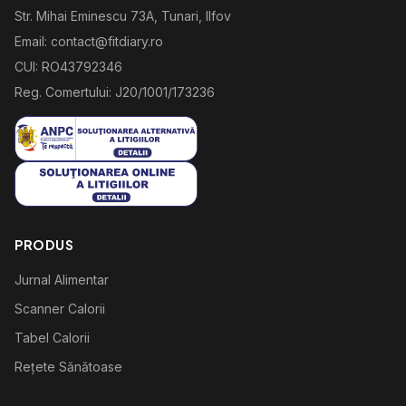
Str. Mihai Eminescu 73A, Tunari, Ilfov
Email: contact@fitdiary.ro
CUI: RO43792346
Reg. Comertului: J20/1001/173236
PRODUS
Jurnal Alimentar
Scanner Calorii
Tabel Calorii
Rețete Sănătoase