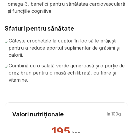
omega-3, benefici pentru sănătatea cardiovasculară
și funcțiile cognitive.
Sfaturi pentru sănătate
Gătește crochetele la cuptor în loc să le prăjești,
✓
pentru a reduce aportul suplimentar de grăsimi și
calorii.
Combină cu o salată verde generoasă și o porție de
✓
orez brun pentru o masă echilibrată, cu fibre și
vitamine.
Valori nutriționale
la 100g
195