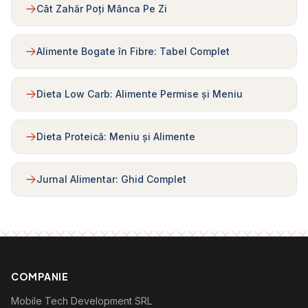
Cât Zahăr Poți Mânca Pe Zi
Alimente Bogate în Fibre: Tabel Complet
Dieta Low Carb: Alimente Permise și Meniu
Dieta Proteică: Meniu și Alimente
Jurnal Alimentar: Ghid Complet
COMPANIE
Mobile Tech Development SRL