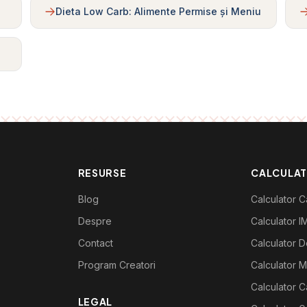
Dieta Low Carb: Alimente Permise și Meniu
RESURSE
CALCULA
Blog
Calculator Ca
Despre
Calculator I
Contact
Calculator De
Program Creatori
Calculator M
Calculator C
LEGAL