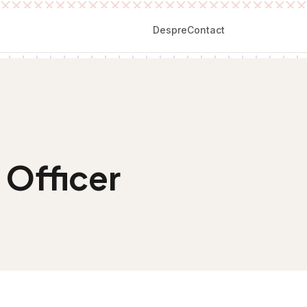
Despre
Contact
 Officer