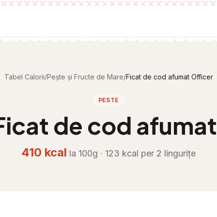
Tabel Calorii
/
Pește și Fructe de Mare
/
Ficat de cod afumat Officer
PESTE
Ficat de cod afumat
410
kcal
la 100g ·
123
kcal per
2 lingurițe