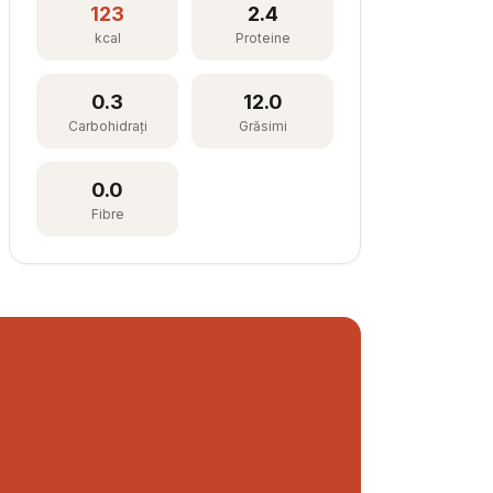
123
2.4
kcal
Proteine
0.3
12.0
Carbohidrați
Grăsimi
0.0
Fibre