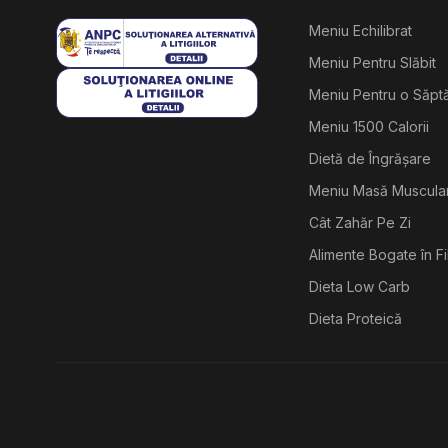
Meniu Echilibrat
Meniu Pentru Slăbit
Meniu Pentru o Săp
Meniu 1500 Calorii
Dietă de Îngrășare
Meniu Masă Muscula
Cât Zahăr Pe Zi
Alimente Bogate în F
Dieta Low Carb
Dieta Proteică