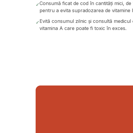
Consumă ficat de cod în cantități mici, de 
✓
pentru a evita supradozarea de vitamine l
Evită consumul zilnic și consultă medicul d
✓
vitamina A care poate fi toxic în exces.