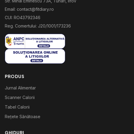
Str. Mihai Eminescu 73A, Tunari, Ilfov
Email: contact@fitdiary.ro
CUI: RO43792346
Reg. Comertului: J20/1001/173236
PRODUS
Jurnal Alimentar
Scanner Calorii
Tabel Calorii
Rețete Sănătoase
GHIDURI