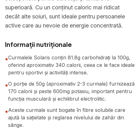
superioară. Cu un conținut caloric mai ridicat
decât alte soiuri, sunt ideale pentru persoanele
active care au nevoie de energie concentrată.
Informații nutriționale
Curmalele Solaris conțin 81.8g carbohidrați la 100g,
●
oferind aproximativ 340 calorii, ceea ce le face ideale
pentru sportivi și activități intense.
O porție de 50g (aproximativ 2-3 curmale) furnizează
●
170 calorii și peste 600mg potasiu, important pentru
funcția musculară și echilibrul electrolitic.
Aceste curmale sunt bogate în fibre solubile care
●
ajută la sațietate și reglarea nivelului de zahăr din
sânge.