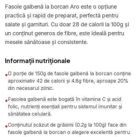
Fasole galbenă la borcan Aro este o opțiune
practică și rapid de preparat, perfectă pentru
salate și garnituri. Cu doar 28 de calorii la 100g și
un conținut generos de fibre, este ideală pentru
mesele sănătoase și consistente.
Informații nutriționale
O porție de 150g de fasole galbenă la borcan conține
●
aproximativ 42 de calorii și 4.8g fibre, aproape 20%
din necesarul zilnic.
Fasolea galbenă este bogată în vitamina C și acid
●
folic, nutrienți esențiali pentru sistemul imunitar și
sănătatea celulară.
Conținutul scăzut de grăsimi (0.2g la 100g) face din
●
fasole galbenă la borcan o alegere excelentă pentru