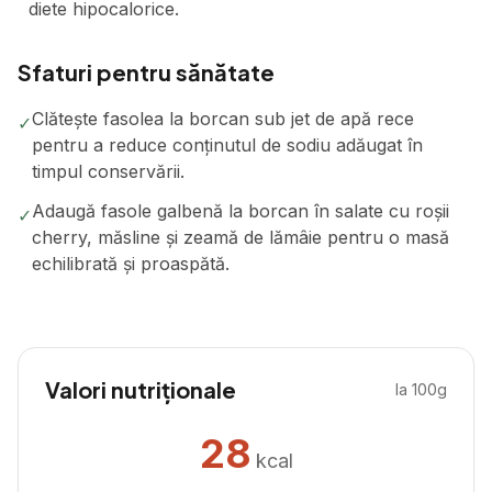
diete hipocalorice.
Sfaturi pentru sănătate
Clătește fasolea la borcan sub jet de apă rece
✓
pentru a reduce conținutul de sodiu adăugat în
timpul conservării.
Adaugă fasole galbenă la borcan în salate cu roșii
✓
cherry, măsline și zeamă de lămâie pentru o masă
echilibrată și proaspătă.
Valori nutriționale
la 100g
28
kcal