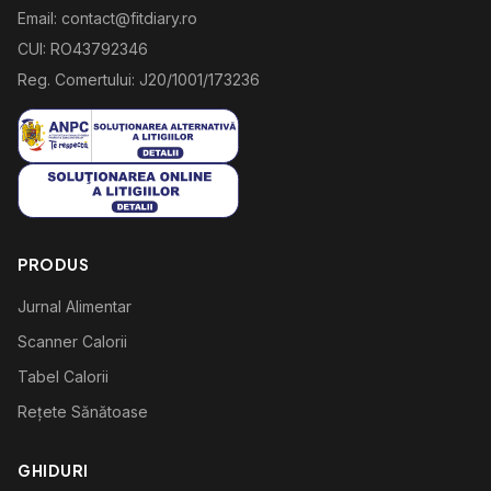
Email: contact@fitdiary.ro
CUI: RO43792346
Reg. Comertului: J20/1001/173236
PRODUS
Jurnal Alimentar
Scanner Calorii
Tabel Calorii
Rețete Sănătoase
GHIDURI