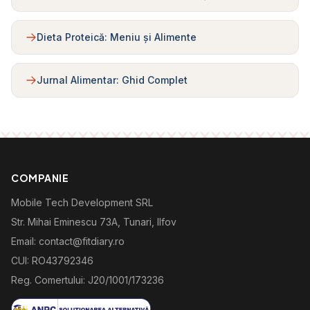
Dieta Proteică: Meniu și Alimente
Jurnal Alimentar: Ghid Complet
COMPANIE
Mobile Tech Development SRL
Str. Mihai Eminescu 73A, Tunari, Ilfov
Email: contact@fitdiary.ro
CUI: RO43792346
Reg. Comertului: J20/1001/173236