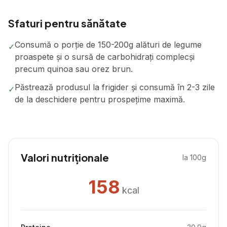
Sfaturi pentru sănătate
Consumă o porție de 150-200g alături de legume
✓
proaspete și o sursă de carbohidrați complecși
precum quinoa sau orez brun.
Păstrează produsul la frigider și consumă în 2-3 zile
✓
de la deschidere pentru prospețime maximă.
Valori nutriționale
la 100g
158
kcal