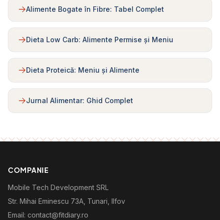
Alimente Bogate în Fibre: Tabel Complet
Dieta Low Carb: Alimente Permise și Meniu
Dieta Proteică: Meniu și Alimente
Jurnal Alimentar: Ghid Complet
COMPANIE
Mobile Tech Development SRL
Str. Mihai Eminescu 73A, Tunari, Ilfov
Email: contact@fitdiary.ro