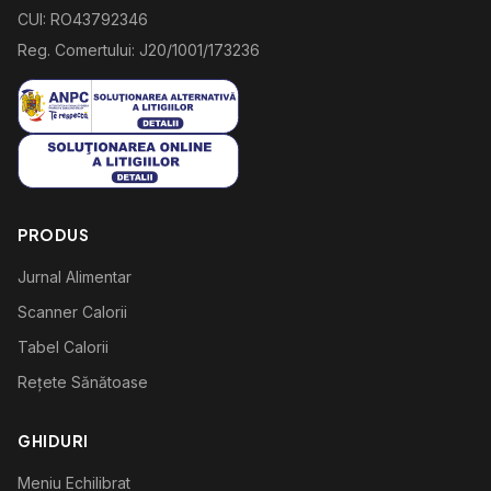
CUI: RO43792346
Reg. Comertului: J20/1001/173236
PRODUS
Jurnal Alimentar
Scanner Calorii
Tabel Calorii
Rețete Sănătoase
GHIDURI
Meniu Echilibrat