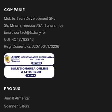
COMPANIE
Mobile Tech Development SRL
Str. Mihai Eminescu 73A, Tunari, Ilfov
Email: contact@fitdiary.ro
CUI: RO43792346
Reg. Comertului: J20/1001/173236
PRODUS
Jurnal Alimentar
Scanner Calorii