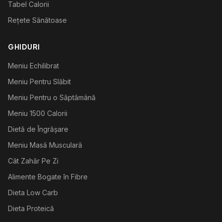
Tabel Calorii
Rețete Sănătoase
GHIDURI
Meniu Echilibrat
Meniu Pentru Slăbit
Meniu Pentru o Săptămână
Meniu 1500 Calorii
Dietă de Îngrășare
Meniu Masă Musculară
Cât Zahăr Pe Zi
Alimente Bogate în Fibre
Dieta Low Carb
Dieta Proteică