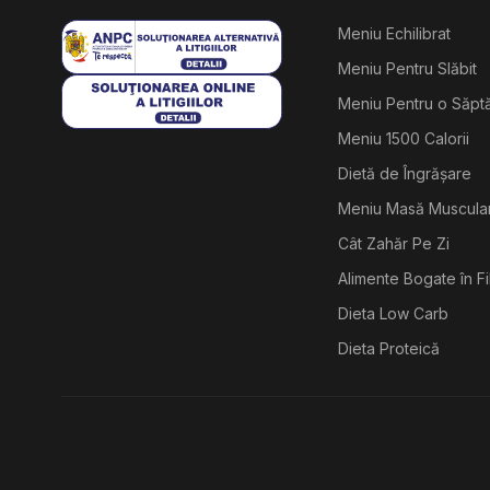
Meniu Echilibrat
Meniu Pentru Slăbit
Meniu Pentru o Săp
Meniu 1500 Calorii
Dietă de Îngrășare
Meniu Masă Muscula
Cât Zahăr Pe Zi
Alimente Bogate în F
Dieta Low Carb
Dieta Proteică