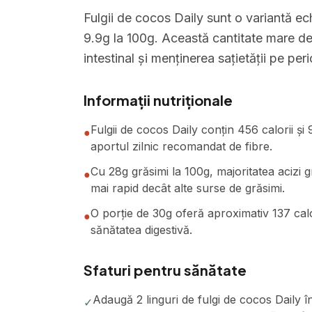
Fulgii de cocos Daily sunt o variantă ec
9.9g la 100g. Această cantitate mare de f
intestinal și menținerea sațietății pe per
Informații nutriționale
Fulgii de cocos Daily conțin 456 calorii ș
●
aportul zilnic recomandat de fibre.
Cu 28g grăsimi la 100g, majoritatea acizi g
●
mai rapid decât alte surse de grăsimi.
O porție de 30g oferă aproximativ 137 calori
●
sănătatea digestivă.
Sfaturi pentru sănătate
Adaugă 2 linguri de fulgi de cocos Daily 
✓