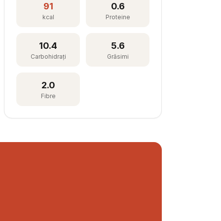
91
0.6
kcal
Proteine
10.4
5.6
Carbohidrați
Grăsimi
2.0
Fibre