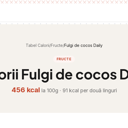
Tabel Calorii
/
Fructe
/
Fulgi de cocos Daily
FRUCTE
orii
Fulgi de cocos D
456
kcal
la 100g ·
91
kcal per
două linguri