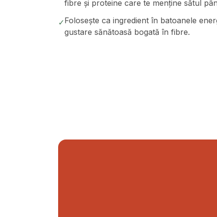
fibre și proteine care te menține sătul pâ
Folosește ca ingredient în batoanele ener
✓
gustare sănătoasă bogată în fibre.