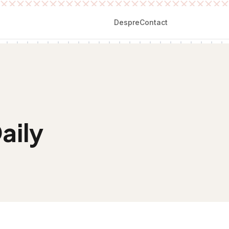
Despre
Contact
aily