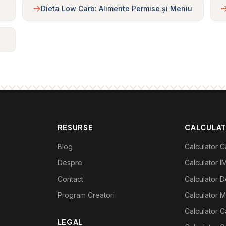
Dieta Low Carb: Alimente Permise și Meniu
RESURSE
CALCULA
Blog
Calculator Ca
Despre
Calculator I
Contact
Calculator De
Program Creatori
Calculator M
Calculator C
LEGAL