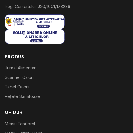
Reg. Comertului: J20/1001/173236
PRODUS
Jurnal Alimentar
Scanner Calorii
Tabel Calorii
Rețete Sănătoase
GHIDURI
Meniu Echilibrat