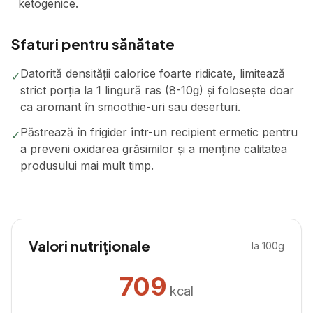
ketogenice.
Sfaturi pentru sănătate
Datorită densității calorice foarte ridicate, limitează
✓
strict porția la 1 lingură ras (8-10g) și folosește doar
ca aromant în smoothie-uri sau deserturi.
Păstrează în frigider într-un recipient ermetic pentru
✓
a preveni oxidarea grăsimilor și a menține calitatea
produsului mai mult timp.
Valori nutriționale
la 100g
709
kcal