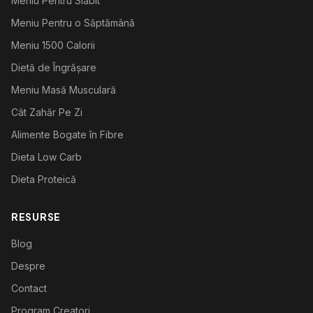
Meniu Pentru Slăbit
Meniu Pentru o Săptămână
Meniu 1500 Calorii
Dietă de Îngrășare
Meniu Masă Musculară
Cât Zahăr Pe Zi
Alimente Bogate în Fibre
Dieta Low Carb
Dieta Proteică
RESURSE
Blog
Despre
Contact
Program Creatori