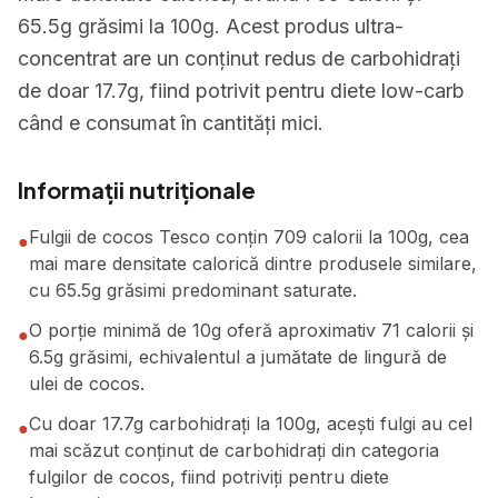
65.5g grăsimi la 100g. Acest produs ultra-
concentrat are un conținut redus de carbohidrați
de doar 17.7g, fiind potrivit pentru diete low-carb
când e consumat în cantități mici.
Informații nutriționale
Fulgii de cocos Tesco conțin 709 calorii la 100g, cea
●
mai mare densitate calorică dintre produsele similare,
cu 65.5g grăsimi predominant saturate.
O porție minimă de 10g oferă aproximativ 71 calorii și
●
6.5g grăsimi, echivalentul a jumătate de lingură de
ulei de cocos.
Cu doar 17.7g carbohidrați la 100g, acești fulgi au cel
●
mai scăzut conținut de carbohidrați din categoria
fulgilor de cocos, fiind potriviți pentru diete