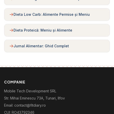
Dieta Low Carb: Alimente Permise și Meniu
Dieta Proteică: Meniu și Alimente
Jurnal Alimentar: Ghid Complet
COMPANIE
Mobile Tech Development SRL
Str. Mihai Eminescu 73A, Tunari, Ilfov
Email: contact@fitdiary.ro
CUI: RO43792346