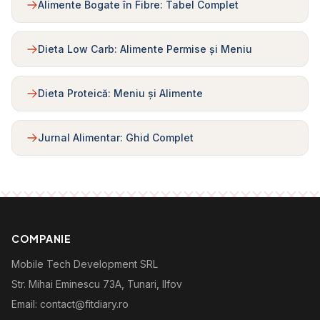
Alimente Bogate în Fibre: Tabel Complet
Dieta Low Carb: Alimente Permise și Meniu
Dieta Proteică: Meniu și Alimente
Jurnal Alimentar: Ghid Complet
COMPANIE
Mobile Tech Development SRL
Str. Mihai Eminescu 73A, Tunari, Ilfov
Email: contact@fitdiary.ro