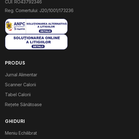
CUI: RO43792346
Reg. Comertului: J20/1001/173236
PRODUS
Jurnal Alimentar
Scanner Calorii
Tabel Calorii
Rețete Sănătoase
GHIDURI
Meniu Echilibrat