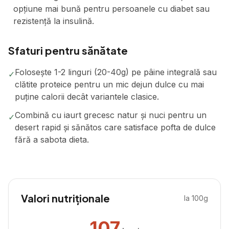
opțiune mai bună pentru persoanele cu diabet sau
rezistență la insulină.
Sfaturi pentru sănătate
Folosește 1-2 linguri (20-40g) pe pâine integrală sau
✓
clătite proteice pentru un mic dejun dulce cu mai
puține calorii decât variantele clasice.
Combină cu iaurt grecesc natur și nuci pentru un
✓
desert rapid și sănătos care satisface pofta de dulce
fără a sabota dieta.
Valori nutriționale
la 100g
107