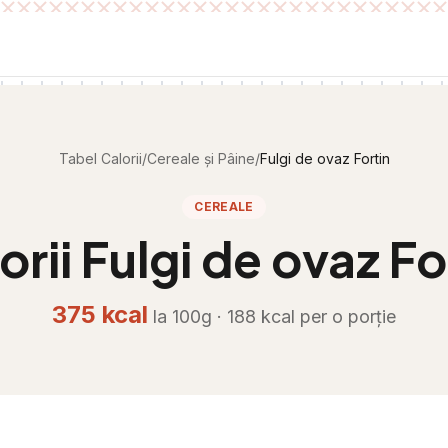
Tabel Calorii
/
Cereale și Pâine
/
Fulgi de ovaz Fortin
CEREALE
orii
Fulgi de ovaz Fo
375
kcal
la 100g ·
188
kcal per
o porție