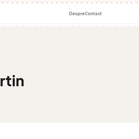
Despre
Contact
rtin