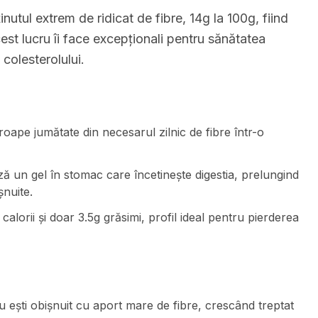
inutul extrem de ridicat de fibre, 14g la 100g, fiind
est lucru îi face excepționali pentru sănătatea
 colesterolului.
proape jumătate din necesarul zilnic de fibre într-o
ză un gel în stomac care încetinește digestia, prelungind
șnuite.
calorii și doar 3.5g grăsimi, profil ideal pentru pierderea
u ești obișnuit cu aport mare de fibre, crescând treptat