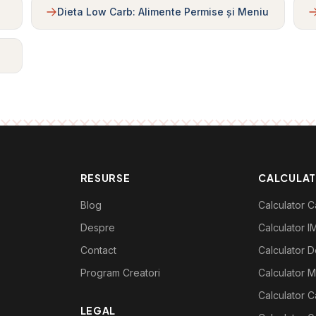
Dieta Low Carb: Alimente Permise și Meniu
RESURSE
CALCULA
Blog
Calculator Ca
Despre
Calculator I
Contact
Calculator De
Program Creatori
Calculator M
Calculator C
LEGAL