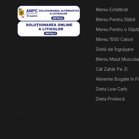
Meniu Echilibrat
Meniu Pentru Slăbit
Meniu Pentru o Săp
Meniu 1500 Calorii
Dietă de Îngrășare
Meniu Masă Muscula
Cât Zahăr Pe Zi
Alimente Bogate în F
Dieta Low Carb
Dieta Proteică