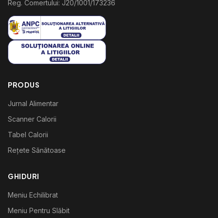
Reg. Comertului: J20/1001/173236
PRODUS
Jurnal Alimentar
Scanner Calorii
Tabel Calorii
Rețete Sănătoase
GHIDURI
Meniu Echilibrat
Meniu Pentru Slăbit