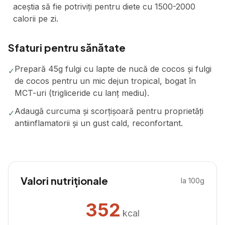
aceștia să fie potriviți pentru diete cu 1500-2000
calorii pe zi.
Sfaturi pentru sănătate
Prepară 45g fulgi cu lapte de nucă de cocos și fulgi
✓
de cocos pentru un mic dejun tropical, bogat în
MCT-uri (trigliceride cu lanț mediu).
Adaugă curcuma și scorțișoară pentru proprietăți
✓
antiinflamatorii și un gust cald, reconfortant.
Valori nutriționale
la 100g
352
kcal