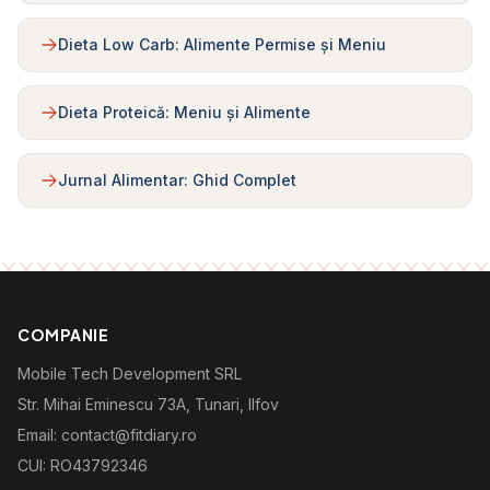
Dieta Low Carb: Alimente Permise și Meniu
Dieta Proteică: Meniu și Alimente
Jurnal Alimentar: Ghid Complet
COMPANIE
Mobile Tech Development SRL
Str. Mihai Eminescu 73A, Tunari, Ilfov
Email: contact@fitdiary.ro
CUI: RO43792346