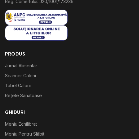
Reg. Comertului: J20/1001/173236
PRODUS
Jurnal Alimentar
Scanner Calorii
Tabel Calorii
Rețete Sănătoase
GHIDURI
Meniu Echilibrat
Meniu Pentru Slăbit