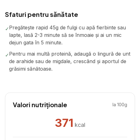
Sfaturi pentru sănătate
Pregătește rapid 45g de fulgi cu apă fierbinte sau
✓
lapte, lasă 2-3 minute să se înmoaie și ai un mic
dejun gata în 5 minute.
Pentru mai multă proteină, adaugă o lingură de unt
✓
de arahide sau de migdale, crescând și aportul de
grăsimi sănătoase.
Valori nutriționale
la 100g
371
kcal