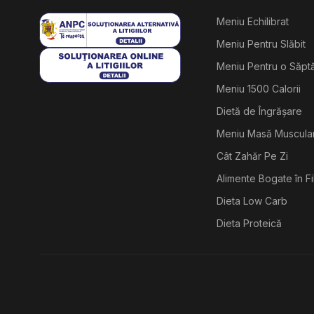
Meniu Echilibrat
Meniu Pentru Slăbit
Meniu Pentru o Săp
Meniu 1500 Calorii
Dietă de Îngrășare
Meniu Masă Muscula
Cât Zahăr Pe Zi
Alimente Bogate în F
Dieta Low Carb
Dieta Proteică