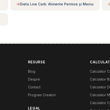
Dieta Low Carb: Alimente Permise și Meniu
RESURSE
CALCULA
Blog
Calculator Ca
Despre
Calculator I
Contact
Calculator De
Program Creatori
Calculator M
Calculator C
LEGAL