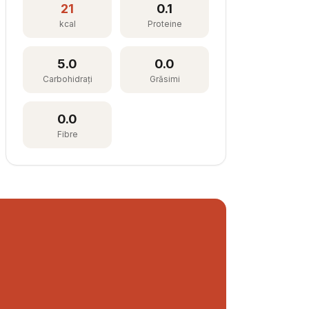
21
0.1
kcal
Proteine
5.0
0.0
Carbohidrați
Grăsimi
0.0
Fibre