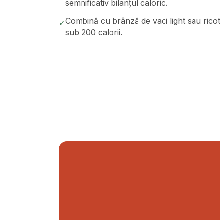
semnificativ bilanțul caloric.
Combină cu brânză de vaci light sau ricot
✓
sub 200 calorii.