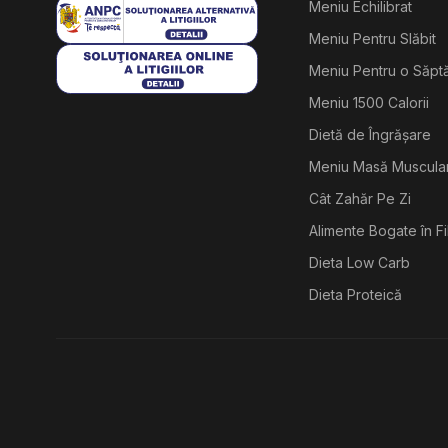
Meniu Echilibrat
Meniu Pentru Slăbit
Meniu Pentru o Săp
Meniu 1500 Calorii
Dietă de Îngrășare
Meniu Masă Muscula
Cât Zahăr Pe Zi
Alimente Bogate în F
Dieta Low Carb
Dieta Proteică