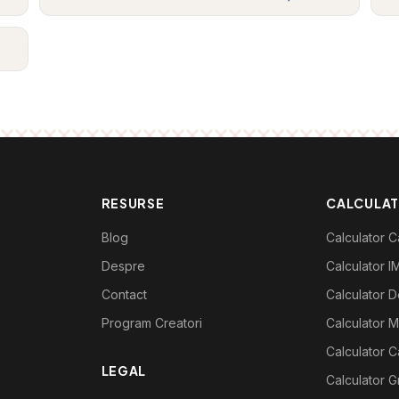
RESURSE
CALCULA
Blog
Calculator Ca
Despre
Calculator I
Contact
Calculator De
Program Creatori
Calculator M
Calculator C
LEGAL
Calculator G