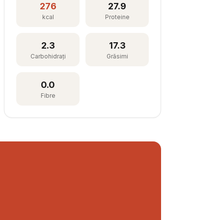
276
27.9
kcal
Proteine
2.3
17.3
Carbohidrați
Grăsimi
0.0
Fibre