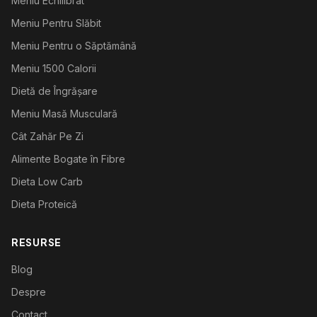
Meniu Echilibrat
Meniu Pentru Slăbit
Meniu Pentru o Săptămână
Meniu 1500 Calorii
Dietă de Îngrășare
Meniu Masă Musculară
Cât Zahăr Pe Zi
Alimente Bogate în Fibre
Dieta Low Carb
Dieta Proteică
RESURSE
Blog
Despre
Contact