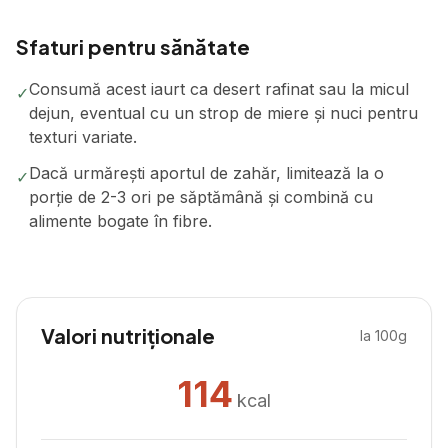
Sfaturi pentru sănătate
Consumă acest iaurt ca desert rafinat sau la micul
✓
dejun, eventual cu un strop de miere și nuci pentru
texturi variate.
Dacă urmărești aportul de zahăr, limitează la o
✓
porție de 2-3 ori pe săptămână și combină cu
alimente bogate în fibre.
Valori nutriționale
la 100g
114
kcal