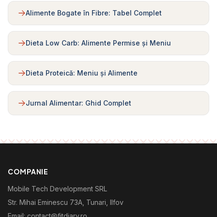
Alimente Bogate în Fibre: Tabel Complet
Dieta Low Carb: Alimente Permise și Meniu
Dieta Proteică: Meniu și Alimente
Jurnal Alimentar: Ghid Complet
COMPANIE
Mobile Tech Development SRL
Str. Mihai Eminescu 73A, Tunari, Ilfov
Email: contact@fitdiary.ro