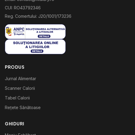
CUI: RO43792346
Reg. Comertului: J20/1001/173236
PRODUS
Jurnal Alimentar
Scanner Calorii
Tabel Calorii
Rețete Sănătoase
GHIDURI